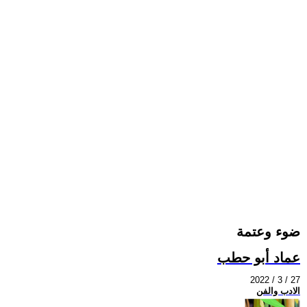
ضوء وعتمة
عماد أبو حطب
2022 / 3 / 27
الادب والفن