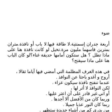
ضوء
أربعة جدران إسمنتية.لا طاقة فيها.لا باب أو نافذة.متران
بمترين قاسهما مليون مرة.تخيل لو كانت نافذة هنا على
ماذا تطل ؟ هل ستكون أمامها حديقة غناء؟لو كان الباب
هنا على ماذا سيفتح؟
في هذه الغرف المظلمة التي أمضي فيها أياما ثقالا ،
أروح و أغدو باحثا عن النوافذ .
عندما تنفتح نافذة سيكون عزاء .
لكن النوافذ لا أثر لها ،
أو اني غير قادر على أن اعثر عليها .
وربما كان من الأفضل ألا أجدها .
ربما كان النور عذبا جميلا .
من يدري كم من أشياء جديدة ستظهر .