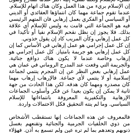
إن الإسلام بريء من هذا العمل وكان هناك اتهام للإسلام.
عندما تقوم جماعة مهما كان انتماؤها العقائدي أو الديني
أو السياسي أو الفكري بعمل إرهابي فان المتهم الرئيسي
فيه هو الجماعة التي قامت به وليس للإسلام أي علاقة
بذلك. فلا يجوز إن نظل نقحم الإسلام نفيا أو تأكيدا في
كل عمل إرهابي وكأن المريب كاد إن يقول خذوني.
إن كل عمل إجرامي هو عمل إرهابي في الأساس كما إن
كل عمل إرهابي هو جريمة بامتياز. كل عمل إجرامي هو
إرهاب وخاصة عندما لا يكون هناك دوافع جنائية.
والجريمة التي وقعت عند المدرج الروماني في عمان هي
عمل إرهابي بغض النظر عن إن المجرم ينتمي لجماعة
إسلامية أو لا ينتمي لأي جماعة. فالإرهاب إرهاب مهما
كان مصدره ومهما كان هدفه. لكن هذا الحادث من جهة
ثانية لا يمكن إن يكون بعيدا عن فكر وأسلوب الجماعات
الإرهابية والتكفيرية المعروفة بانتماءاتها للإسلام
السياسي. وما لم ينته التحقيق فكل الاحتمالات واردة.
فالمعروف عن هذه الجماعات إنها تستقطب الأشخاص
من ذوي الخلفيات الجرمية والجنائية وتقنعهم بغسل
ذنوبهم وتعدهم بما لم تره عين ولم تسمع به أذن. فهؤلاء