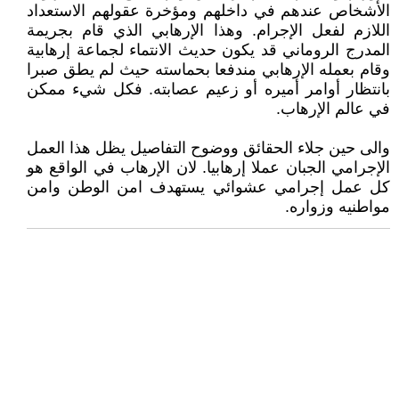
الأشخاص عندهم في داخلهم ومؤخرة عقولهم الاستعداد
اللازم لفعل الإجرام. وهذا الإرهابي الذي قام بجريمة
المدرج الروماني قد يكون حديث الانتماء لجماعة إرهابية
وقام بعمله الإرهابي مندفعا بحماسته حيث لم يطق صبرا
بانتظار أوامر أميره أو زعيم عصابته. فكل شيء ممكن
في عالم الإرهاب.
والى حين جلاء الحقائق ووضوح التفاصيل يظل هذا العمل
الإجرامي الجبان عملا إرهابيا. لان الإرهاب في الواقع هو
كل عمل إجرامي عشوائي يستهدف امن الوطن وامن
مواطنيه وزواره.