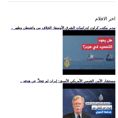
اخر الافلام
.. مدير مكتب كراون لدراسات الشرق الأوسط: الخلاف بين واشنطن وطهر
.. مستشار الأمن القومي الأمريكي الأسبق: إيران لم تتخلَّ عن هدفه