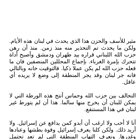
مثير للأسف والحزن هذا الذي يحدث في لبنان هذه الأيام.
ولكن ما يحدث تم التحذير منه منذ زمن. منذ أن رهن
حزب الله اللبناني قراره بيد طهران ودمشق وأصبح أداة
تتحرك بإمرة الغرباء. بإجماع المحللين المنصفين فان ما
فعله حزب الله لم يكن عملا ذكيا. فالتوقيت خانه وبالتالي
فانه جر لبنان وقد يجر المنطقة إلى وضع لا يريده أي
عاقل.
التحالف بين حزب الله وحماس أنتج هذه الورطة التي لا
يمكن للبنان أن يخرج منها سالما. هذا أن لم يتورط غير
لبنان في هذا المستنقع.
أنا لا أحب ولا ارغب أن أبدو كمن يدافع عن إسرائيل. ولا
أريد ذلك. ولكن كلنا يعرف إسرائيل وقوة بطشها وعنادها
وغدرها. ونعرف التهاب المنطقة التي لم تعد تحتمل