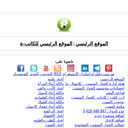
الموقع الرئيسي
الموقع الرئيسي للكاتب-ة
|
تابعونا على:
بنترست
تيلكرام
لينكدإن
الانستغرام
RSS
اليوتيوب
التويتر
الفيسبوك
الموقع الرئيسي
أخبار عامة
هيئة ادارة الحوار المتمدن - للإتصال بنا
وكالة أنباء المرأة
إحصائيات مؤسسة الحوار المتمدن
اخبار الأدب والفن
قواعد النشر
وكالة أنباء اليسار
ابرز كتاب / كاتبات الحوار المتمدن
وكالة أنباء العلمانية
يوتيوب التمدن
وكالة أنباء العمال
مكتبة التمدن
وكالة أنباء حقوق الإنسان
عدد الزوار: 3,428,448,847
اخبار الرياضة
اضافة موضوع جديد
اخبار الاقتصاد
اضافة الاخبار
اخبار الطب والعلوم
حملات الحوار المتمدن التضامنية
اخبار التمدن