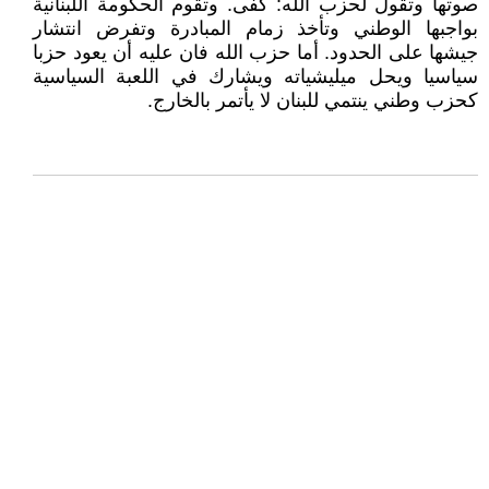
صوتها وتقول لحزب الله: كفى. وتقوم الحكومة اللبنانية
بواجبها الوطني وتأخذ زمام المبادرة وتفرض انتشار
جيشها على الحدود. أما حزب الله فان عليه أن يعود حزبا
سياسيا ويحل ميليشياته ويشارك في اللعبة السياسية
كحزب وطني ينتمي للبنان لا يأتمر بالخارج.