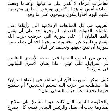
مغامرات عرجاء لا نقدر على تداعياتها. وعندما وقعت
الحادثة أمس شاهدنا الكثيرين يوزعون الحلوى مبتهجين.
لكنهم اليوم اخذوا يبكون وينوحون على ما وقع.
الغريب في كل المتابعات الإعلامية التي رأيناها على
شاشات القنوات الفضائية لم يجرؤ احد على أن يقول
بالفم المليان أن على سورية التي حرضت حزب الله
ليقوم بمغامرة غير محسوبة لم يجرؤ احد أن يطلب من
سورية أن تفتح جبهتها وتخفف عن لبنان.
البعض يبرر لحزب الله ما فعل بحجة الأسرى اللبنانيين
في إسرائيل. على عيني . ماذا بشان الأسرى اللبنانيين
في سورية؟
كيف يمكن لسورية الآن أن تساعد في إطفاء النيران؟
هل ستطلب من حزب الله تسليم الجنديين؟ أم ستفتح
جبهة للتخفيف عن حزب الله في لبنان؟
والحكومة اللبنانية التي كانت دوما تتشدق بان سلاح ا
لمقاومة يجب أن يظل والرئيس اللبناني نفسه كان يصرخ