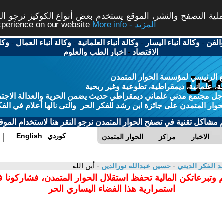
ة التصفح والنشر، الموقع يستخدم بعض أنواع الكوكيز نرجو النق
More info - المزيد
experience on our website
الفن
-
وكالة أنباء اليسار
-
وكالة أنباء العلمانية
-
وكالة أنباء العمال
-
وكا
الاقتصاد
-
اخبار الطب والعلوم
 الرئيسي لمؤسسة الحوار المتمدن
، علمانية، ديمقراطية، تطوعية وغير ربحية
ل مجتمع مدني علماني ديمقراطي حديث يضمن الحرية والعدالة الاجتم
حوار المتمدن على جائزة ابن رشد للفكر الحر والتى نالها أعلام في الفك
م مشاكل تقنية في تصفح الحوار المتمدن نرجو النقر هنا لاستخدام الموقع
كوردي
English
الاخبار
مراكز
الحوار المتمدن
د الفكر الديني
-
حسين عبدالله نورالدين
- أين الله
 وتبرعاتكن المالية تحفظ استقلال الحوار المتمدن، فشاركونا 
استمرارية هذا الفضاء اليساري الحر