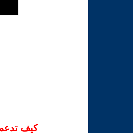
كيف تدعم-