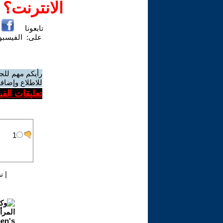
الانترنت؟
تابعونا
على:
الفيسب
رأيكم مهم للج
للاطلاع وإضافة
تعليقات الف
|
ن