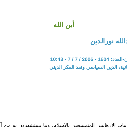
أين الله
لله نورالدين
200 / 7 / 7 - 10:43
نية، الدين السياسي ونقد الفكر الديني
بيات الإرهابيين المتمسحين بالإسلام، وما يستشهدون به من آي