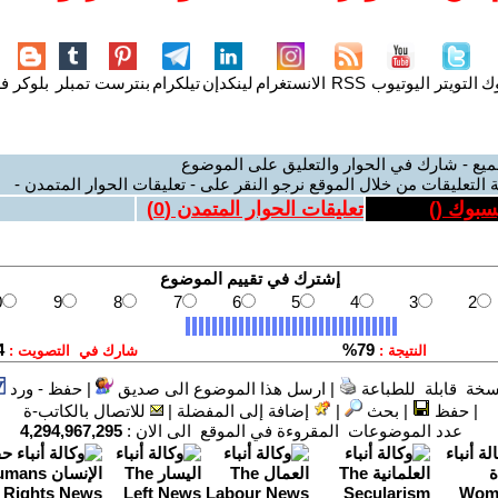
وك
التويتر
اليوتيوب
RSS
الانستغرام
لينكدإن
تيلكرام
بنترست
تمبلر
بلوكر
فل
ميع - شارك في الحوار والتعليق على الموضوع
 التعليقات من خلال الموقع نرجو النقر على - تعليقات الحوار المتمدن -
يسبوك (
)
تعليقات الحوار المتمدن (
0
)
سخة قابلة للطباعة
|
ارسل هذا الموضوع الى صديق
|
حفظ - ورد
|
حفظ
|
بحث
|
إضافة إلى المفضلة
|
للاتصال بالكاتب-ة
عدد الموضوعات المقروءة في الموقع الى الان :
4,294,967,295