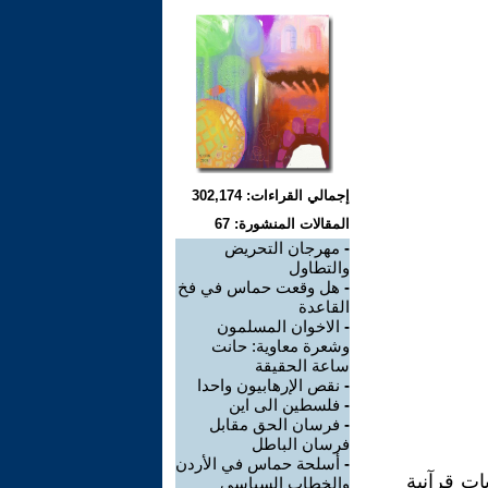
إجمالي القراءات: 302,174
المقالات المنشورة: 67
-
مهرجان التحريض
والتطاول
-
هل وقعت حماس في فخ
القاعدة
-
الاخوان المسلمون
وشعرة معاوية: حانت
ساعة الحقيقة
-
نقص الإرهابيون واحدا
-
فلسطين الى اين
-
فرسان الحق مقابل
فرسان الباطل
-
أسلحة حماس في الأردن
ات قرآنية
والخطاب السياسي