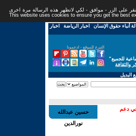
ر على الزر - موافق - لكي لاتظهر هذه الرسالة مرة اخرى -
This website uses cookies to ensure you get the best 
لة أنباء حقوق الإنسان
-
اخبار الرياضة
-
اخبار
التبرع للموقع - ادعمونا
اعية للجميع
"
ر والثقافة
 البديل
في دعم
حسين عبدالله
نورالدين