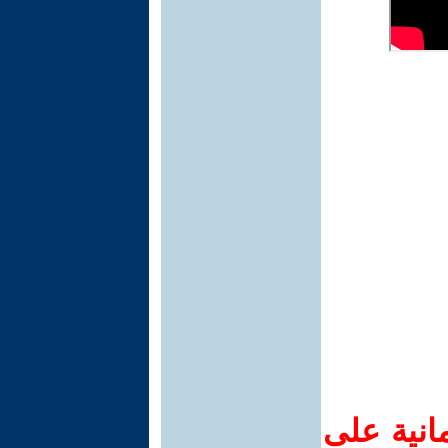
انية على