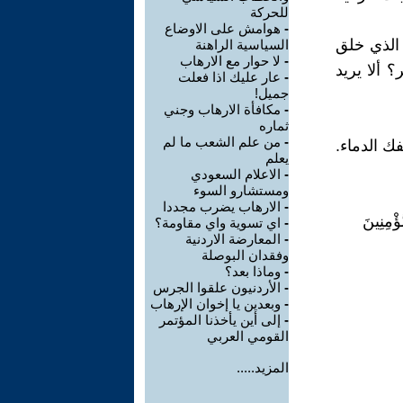
للحركة
-
هوامش على الاوضاع
 الذي خلق
السياسية الراهنة
-
لا حوار مع الارهاب
 ألا يريد
-
عار عليك اذا فعلت
جميل!
-
مكافأة الارهاب وجني
ثماره
-
من علم الشعب ما لم
ك الدماء.
يعلم
-
الاعلام السعودي
ومستشارو السوء
-
الارهاب يضرب مجددا
ؤْمِنِينَ
-
اي تسوية واي مقاومة؟
-
المعارضة الاردنية
وفقدان البوصلة
-
وماذا بعد؟
-
الأردنيون علقوا الجرس
-
وبعدين يا إخوان الإرهاب
-
إلى أين يأخذنا المؤتمر
القومي العربي
المزيد.....