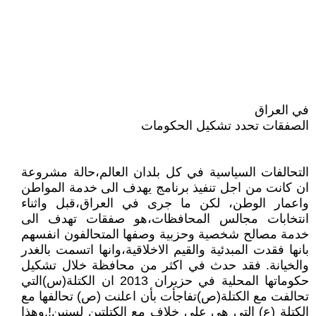
في العراق
الصفقات تحدد تشكيل الحكومات
التحالفات السياسية في كل بلدان العالم،حالة مشروعة
ان كانت من اجل تنفيذ برنامج يهدف الى خدمة المواطن
واعمار الوطن، لكن ما جرى في العراق،قبل واثناء
انتخابات مجالس المحافظات،هو صفقات تهدف الى
خدمة مصالح شخصية وحزبية وصفها المتحالفون انفسهم
بانها فقدت المبدئية والقيم الاخلاقية،وانها اتسمت بالغدر
والخيانة. فقد حدث في اكثر من محافظة خلال تشكيل
حكوماتها المحلية في حزيران 2013 ان الكتلة(س)التي
تحالفت مع الكتلة(ص)تفاجأت بأن اعلنت (ص) تحالفها مع
الكتلة (ع) التي هي على خلاف مع الكتلتين لسنين!.وهذا