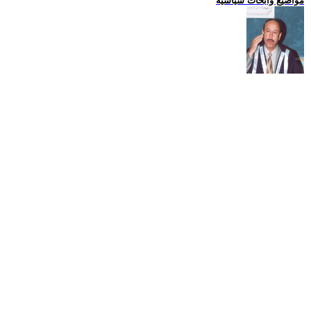
مواضيع وابحاث سياسية