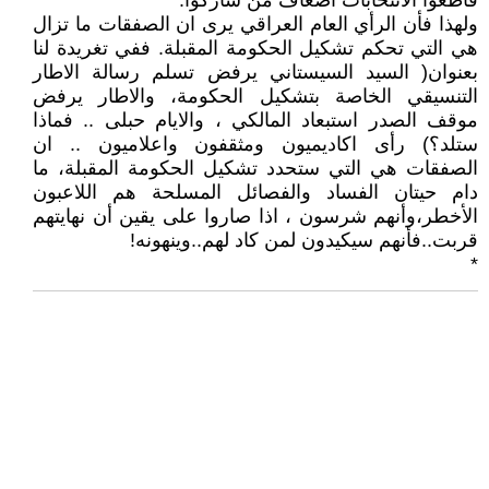
قاطعوا الأنتخابات أضعاف من شاركوا.
ولهذا فأن الرأي العام العراقي يرى ان الصفقات ما تزال
هي التي تحكم تشكيل الحكومة المقبلة. ففي تغريدة لنا
بعنوان( السيد السيستاني يرفض تسلم رسالة الاطار
التنسيقي الخاصة بتشكيل الحكومة، والاطار يرفض
موقف الصدر استبعاد المالكي ، والايام حبلى .. فماذا
ستلد؟) رأى اكاديميون ومثقفون واعلاميون .. ان
الصفقات هي التي ستحدد تشكيل الحكومة المقبلة، ما
دام حيتان الفساد والفصائل المسلحة هم اللاعبون
الأخطر،وأنهم شرسون ، اذا صاروا على يقين أن نهايتهم
قربت..فأنهم سيكيدون لمن كاد لهم..وينهونه!
*