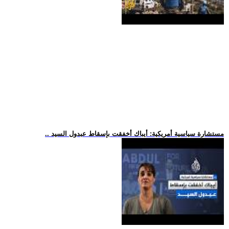
.. مستشارة سياسية أمريكية: أيباك أخفقت بإسقاط عبدول السيد