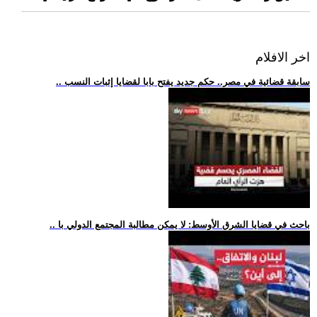
اخر الافلام
.. سابقة قضائية في مصر.. حكم جديد يفتح بابا لقضايا إثبات النسب
.. باحث في قضايا الشرق الأوسط: لا يمكن مطالبة المجتمع الدولي با