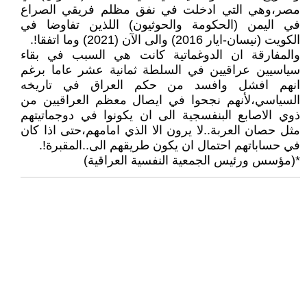
مصر،وهي التي ادخلت في نفق مظلم فريقي الصراع
في اليمن (الحكومة والحوثيون) اللذين تفاوضا في
الكويت (نيسان-ايار 2016) والى الآن (2021) وما اتفقا!.
والمفارقة ان الدوغماتية كانت هي السبب في بقاء
سياسيين عراقيين في السلطة ثمانية عشر عاما برغم
انهم افشل وافسد من حكم العراق في تاريخه
السياسي،لأنهم نجحوا في ايصال معظم العراقيين من
ذوي الاصابع البنفسجية الى ان يكونوا في دوجماتيتهم
مثل حصان العربة..لا يرون الا الذي امامهم،حتى اذا كان
في حساباتهم احتمال ان يكون طريقهم الى..المقبرة!.
*(مؤسس ورئيس الجمعية النفسية العراقية)