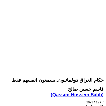
حكام العراق دوغماتيون..يسمعون انفسهم فقط
قاسم حسين صالح
(Qassim Hussein Salih)
2021 / 12 / 7