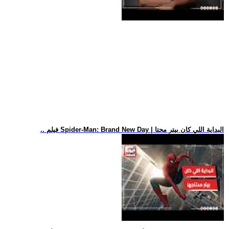
.. فيلم Spider-Man: Brand New Day | البداية اللي كان بيتر محتا