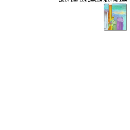
العلمانية، الدين السياسي ونقد الفكر الديني