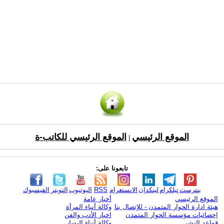
الموقع الرئيسي
الموقع الرئيسي للكاتب-ة
|
تابعونا على:
بنترست
تيلكرام
لينكدإن
الانستغرام
RSS
اليوتيوب
التويتر
الفيسبوك
الموقع الرئيسي
أخبار عامة
هيئة ادارة الحوار المتمدن - للإتصال بنا
وكالة أنباء المرأة
إحصائيات مؤسسة الحوار المتمدن
اخبار الأدب والفن
قواعد النشر
وكالة أنباء اليسار