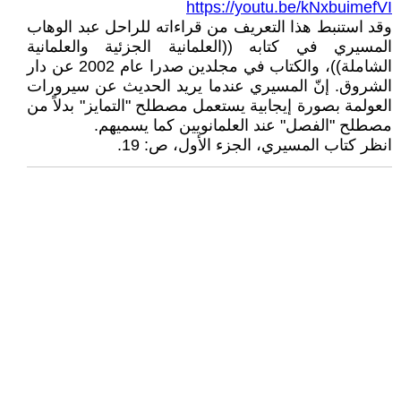
https://youtu.be/kNxbuimefVI
وقد استنبط هذا التعريف من قراءاته للراحل عبد الوهاب
المسيري في كتابه ((العلمانية الجزئية والعلمانية
الشاملة))، والكتاب في مجلدين صدرا عام 2002 عن دار
الشروق. إنّ المسيري عندما يريد الحديث عن سيرورات
العولمة بصورة إيجابية يستعمل مصطلح "التمايز" بدلاً من
مصطلح "الفصل" عند العلمانويين كما يسميهم.
انظر كتاب المسيري، الجزء الأول، ص: 19.