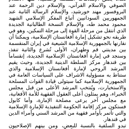
الصوفي والاسلام القرآني، والإسلام دين الرحمة عند
البروفسور مهند خورشيد، والإسلام الرسالة الثانية عند
الجمهوريين السودانيين أتباع المفكر الإسلامي الشهيد
محمود محمد طه، والإسلام النسخة الطالبانية الجديدة
الذي انتقل من مرحلة القوة إلى مرحلة التمكين، وهو في
طريقه نحو تشكيل إمارة أفغانستان الإسلامية، ويمكننا أن
نقارنها بالجمهورية الإسلامية الشيعية في إيران المنقسمة
بين مدينتي قم وطهران، الأولى تُشرع والثانية تنفذ،
وسنجد في إمارة أفغانستان الإسلامية الجديدة، إنقساماً
بين قندهار مركز السلطة الدينية الجديدة، وحيث يقيم
المرشد الروحي لإمارة أفغانستان الإسلامية والذي
ستناط به مسؤولية الاشراف على السياسات العامة في
الجمهورية الإسلامية كما سيتولى قيادة القوات المسلحة
والاستخبارت، ويُنتخب المرشد الأعلى من قبل مجلس
الخبراء، وهم يمثلون أعلى العقول الفقهية للأمة الأفغانية،
مع مجلس آخر يرعى مصلحة الإمارة، وأما كابول
فستكون مركز إقامة الحكومة التنفيذية للإمارة الإسلامية
والتي تأتمر بأوامر فقهية من المرشد السني وأمراء الدين
في قندهار.
تبدو السلفية بالنسبة للبعض، ومن بينهم الإصلاحيون