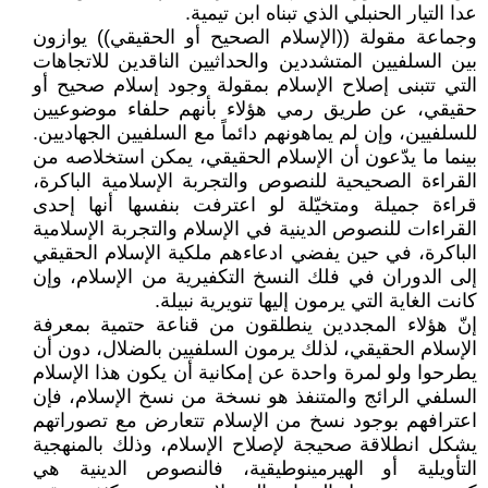
عدا التيار الحنبلي الذي تبناه ابن تيمية.
وجماعة مقولة ((الإسلام الصحيح أو الحقيقي)) يوازون
بين السلفيين المتشددين والحداثيين الناقدين للاتجاهات
التي تتبنى إصلاح الإسلام بمقولة وجود إسلام صحيح أو
حقيقي، عن طريق رمي هؤلاء بأنهم حلفاء موضوعيين
للسلفيين، وإن لم يماهونهم دائماً مع السلفيين الجهاديين.
بينما ما يدّعون أن الإسلام الحقيقي، يمكن استخلاصه من
القراءة الصحيحية للنصوص والتجربة الإسلامية الباكرة،
قراءة جميلة ومتخيّلة لو اعترفت بنفسها أنها إحدى
القراءات للنصوص الدينية في الإسلام والتجربة الإسلامية
الباكرة، في حين يفضي ادعاءهم ملكية الإسلام الحقيقي
إلى الدوران في فلك النسخ التكفيرية من الإسلام، وإن
كانت الغاية التي يرمون إليها تنويرية نبيلة.
إنّ هؤلاء المجددين ينطلقون من قناعة حتمية بمعرفة
الإسلام الحقيقي، لذلك يرمون السلفيين بالضلال، دون أن
يطرحوا ولو لمرة واحدة عن إمكانية أن يكون هذا الإسلام
السلفي الرائج والمتنفذ هو نسخة من نسخ الإسلام، فإن
اعترافهم بوجود نسخ من الإسلام تتعارض مع تصوراتهم
يشكل انطلاقة صحيجة لإصلاح الإسلام، وذلك بالمنهجية
التأويلية أو الهيرمينوطيقية، فالنصوص الدينية هي