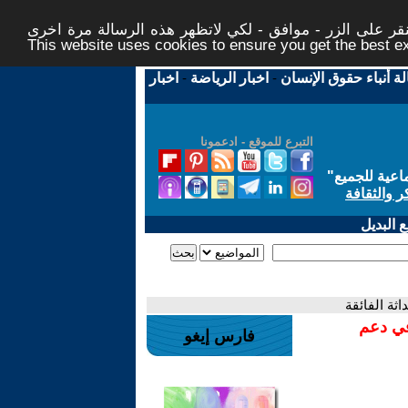
ر على الزر - موافق - لكي لاتظهر هذه الرسالة مرة اخرى -
This website uses cookies to ensure you get the best 
لة أنباء حقوق الإنسان
-
اخبار الرياضة
-
اخبار
التبرع للموقع - ادعمونا
اعية للجميع
"
ر والثقافة
 البديل
اثة الفائقة
في دعم
فارس إيغو