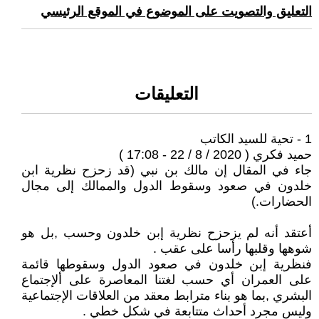
التعليق والتصويت على الموضوع في الموقع الرئيسي
التعليقات
1 - تحية للسيد الكاتب
حميد فكري ( 2020 / 8 / 22 - 17:08 )
جاء في المقال إن مالك بن نبي (قد زحزح نظرية ابن
خلدون في صعود وسقوط الدول والممالك إلى مجال
الحضارات.)
أعتقد أنه لم يزحزح نظرية إبن خلدون وحسب ,بل هو
شوهها وقلبها رأسا على عقب .
فنظرية إبن خلدون في صعود الدول وسقوطها قائمة
على العمران أي حسب لغتنا المعاصرة على ألإجتماع
البشري ,بما هو بناء مترابط معقد من العلاقات الإجتماعية
وليس مجرد أحداث متتابعة في شكل خطي .