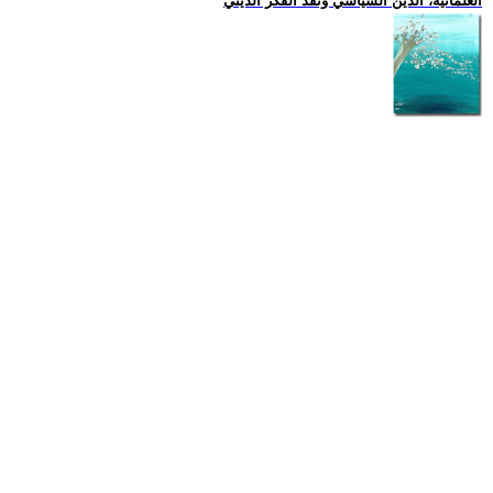
العلمانية، الدين السياسي ونقد الفكر الديني