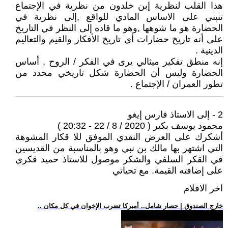
هذا القلب لنظرية إبن خلدون من نظرية في الإجتماع
تنبني على الاساس المادي للواقع ,إلى نظرية في
الحضارة هو ما شوهها ,وهو ما قاده إلى النظر في التاريخ
على أنه تاريخ حضارات أي تاريخ الأفكار والقيم والتعاليم
الدينية .
إنه منطق تفكير ميثالي يرى في الفكر / الروح , أساس
الحضارة وليس أن الحضارة شكل تاريخي محدد من
تطور العمران / الإجتماع .
2 - إلى الاستاذ فارس إيغو
محمود يوسف بكير ( 2020 / 8 / 22 - 20:32 )
أشكرك على العرض النقدي الموفق للا قكار المشوهة
التي اشتهر بها مالك بن نبي وهو بالمناسبة من القديسين
في القكر السلفي والشكر موصول للاستاذ حميد قكري
على إضافته القيمة. مع تحياتي
اخر الافلام
.. خارج الصندوق | حصار شامل.. أميركا تضرب الإخوان في كل مكان