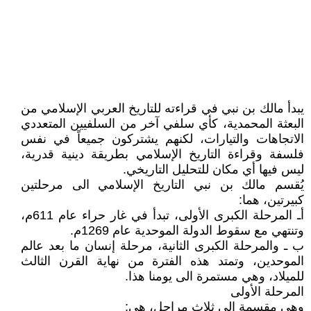
يبدأ مالك بن نبي في قراءته للتاريخ العربي الإسلامي من
البعثة المحمدية، كأي سلفي آخر من السلفيين المتعددي
الاتجاهات والتيارات، لكنهم يشتركون جميعاً في نفس
فلسفة وقراءة التاريخ الإسلامي بطريقة دينية قدرية،
ليس فيها أي مكان للتحليل التاريخي.
يُقسم مالك بن نبي التاريخ الإسلامي الى مرحلتين
كبيرتين، هما:
أـ المرحلة الكبرى الأولى، تبدأ في غار حراء عام 611م،
وتنتهي مع سقوط الدولة الموحدية عام 1269م.
ب ـ والمرحلة الكبرى الثانية، مرحلة إنسان ما بعد عالم
الموحدين، وتمتد هذه الفترة من نهاية القرن الثالث
للميلاد، وهي مستمرة الى يومنا هذا.
المرحلة الأولى
وهي مقسمة إلى ثلاث مراحل، هي: