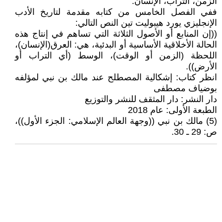
الزمن، التراب، الإنسان.
ففي الفصل الخامس من كتابه مقدمة لتاريخ الأدب
الإنجليزي يورد هيبوليت تين النص التالي:
((إن المنابع أو الأصول الثلاثة التي تساهم في إنتاج هذه
الحالة الأخلاقية الأساسية أو البدئية، هي: العرق(الإنسان)،
اللحظة (الزمن أو الوقت)، الوسط (أي التراب أو
الأرض)).
انظر كتاب: إشكالية المصطلح عند مالك بن نبي لمؤلفه
بوضياف مصطفى
دار النشر: دار المثقف للنشر والتوزيع
الطبعة الأولى: عام 2018
(5) مالك بن نبي ((وجهة العالم الإسلامي: الجزء الأول))،
ص: 29 ـ 30.