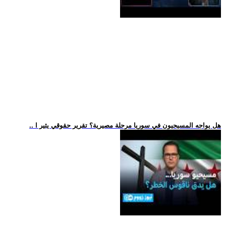
.. هل يواجه المسيحيون في سوريا مرحلة مصيرية؟ تقرير حقوقي يثير ا