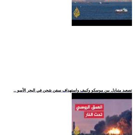
.. تصعيد متبادل بين موسكو وكييف واستهداف سفن شحن في البحر الأسو