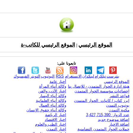
الموقع الرئيسي
الموقع الرئيسي للكاتب-ة
|
تابعونا على:
بنترست
تيلكرام
لينكدإن
الانستغرام
RSS
اليوتيوب
التويتر
الفيسبوك
الموقع الرئيسي
أخبار عامة
هيئة ادارة الحوار المتمدن - للإتصال بنا
وكالة أنباء المرأة
إحصائيات مؤسسة الحوار المتمدن
اخبار الأدب والفن
قواعد النشر
وكالة أنباء اليسار
ابرز كتاب / كاتبات الحوار المتمدن
وكالة أنباء العلمانية
يوتيوب التمدن
وكالة أنباء العمال
مكتبة التمدن
وكالة أنباء حقوق الإنسان
عدد الزوار: 3,427,715,390
اخبار الرياضة
اضافة موضوع جديد
اخبار الاقتصاد
اضافة الاخبار
اخبار الطب والعلوم
حملات الحوار المتمدن التضامنية
اخبار التمدن