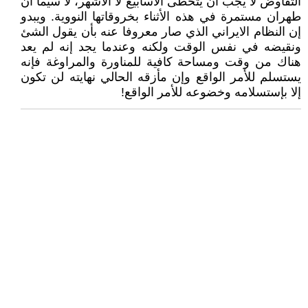
التفاوض لا يجب أن يتخطى الأسابيع لا الأشهر، لا سيما أن
طهران مستمرة في هذه الأثناء بخروقاتها النووية. ويبدو
إن النظام الايراني الذي صار معروفا عنه بأن يقول الشئ
ونقيضه في نفس الوقت ولکنه وعندما يجد إنه لم يعد
هناك من وقت ومساحة کافية للمناورة والمراوغة فإنه
يستسلم للأمر الواقع وإن مأزقه الحالي نهايته لن تکون
إلا بإستسلامه وخضوعه للأمر الواقع!