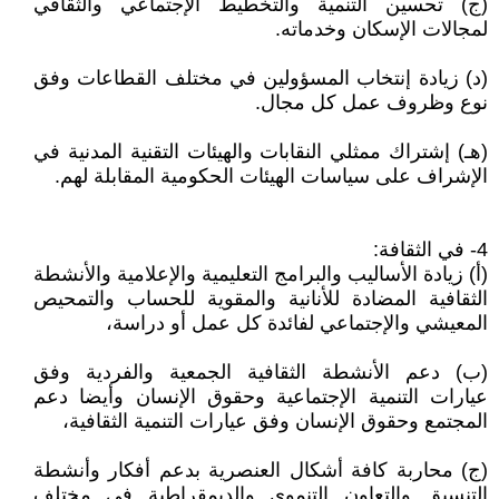
(ج) تحسين التنمية والتخطيط الإجتماعي والثقافي
لمجالات الإسكان وخدماته.
(د) زيادة إنتخاب المسؤولين في مختلف القطاعات وفق
نوع وظروف عمل كل مجال.
(هـ) إشتراك ممثلي النقابات والهيئات التقنية المدنية في
الإشراف على سياسات الهيئات الحكومية المقابلة لهم.
4- في الثقافة:
(أ) زيادة الأساليب والبرامج التعليمية والإعلامية والأنشطة
الثقافية المضادة للأنانية والمقوية للحساب والتمحيص
المعيشي والإجتماعي لفائدة كل عمل أو دراسة،
(ب) دعم الأنشطة الثقافية الجمعية والفردية وفق
عيارات التنمية الإجتماعية وحقوق الإنسان وأيضا دعم
المجتمع وحقوق الإنسان وفق عيارات التنمية الثقافية،
(ج) محاربة كافة أشكال العنصرية بدعم أفكار وأنشطة
التنسيق والتعاون التنموي والديمقراطية في مختلف