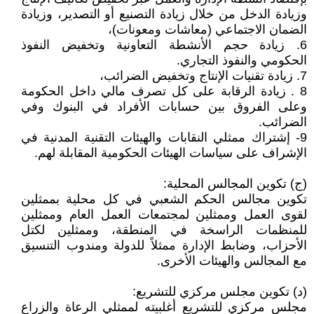
وزيادة الدخل من خلال زيادة التصنيع أو التصدير، وزيادة
الضمان الاجتماعي (معاشات ومعونات)،
6. زيادة حجم الأنشطة التعاونية وتخفيض النفوذ
الحكومي والنفوذ التجاري.
7. زيادة تقنيات الإنتاج وتخفيض الضرائب،
8 . زيادة الرقابة على كل تصرف مالي داخل الحكومة
وعلى الفروق بين حسابات الأفراد في البنوك وفي
الضرائب.
9- إشتراك ممثلي النقابات والهيئات التقنية المدنية في
الإشراف على سياسات الهيئات الحكومية المقابلة لهم.
(ج) تكوين المجالس المحلية:
تكوين مجالس الحكم الشعبي في كل محلية بممثلين
لقوى العمل وممثلين لمجتمعات العمل العام وممثلين
للمنظمات الراسخة في المنطقة، وممثلين لكتل
الأحزاب، وضابط الإدارة ممثلاً للدولة ومندوب التنسيق
مع المجالس والهيئات الأخرى.
(د) تكوين مجلس مركزي للتشريع:
مجلس مركزي للتشريع أغلبيته لممثلي الرعاة والزراع