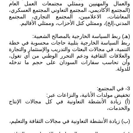
والعمال والمهنيين وممثلي مجتمعات العمل العام
(المجتمع الأكاديمي، المجتمع التعاوني المجتمع العسكري،
المعاشات، الاعلاميبن، المجتمع التجاري، المجتمع
المدني،إلخ)، وممثلي كتل الأحزاب، وممثلي الأقاليم.
(هـ) ربط السياسة الخارجية بالمصالح الشعبية:
ربط السياسة الخارجية بتلبية حاجات محسوبة في خطة
التنمية، في مجالات البعثات والتدريب والإستثمار والتجارة
والعلاقات الثقافية ودعم التحرر الوطني من أي تغول،
وأن تحاسب سفارات السودان على حجم ما تدخله
للدولة.
3- في المجتمع:
تخفيض مولدات الأنانية، والنزاعات عبر:
(أ) زيادة الأنشطة التعاونية في كل مجالات الإنتاج
والخدمات،
(ب) زيادة الأنشطة التعاونية في مجالات الثقافة والتعليم،