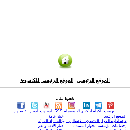
الموقع الرئيسي
الموقع الرئيسي للكاتب-ة
|
تابعونا على:
بنترست
تيلكرام
لينكدإن
الانستغرام
RSS
اليوتيوب
التويتر
الفيسبوك
الموقع الرئيسي
أخبار عامة
هيئة ادارة الحوار المتمدن - للإتصال بنا
وكالة أنباء المرأة
إحصائيات مؤسسة الحوار المتمدن
اخبار الأدب والفن