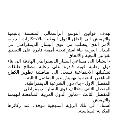
تهدف قوانين التوسع الرأسمالي المتسمة بالتبعية
والتهميش الى إلحاق الدول الوطنية بالاحتكارات الدولية
الامر الذي يتطلب من قوى اليسار الديمقراطي في
البلدان العربية بناء استراتيجية أممية قادرة على التصدي
لقوانين التبعية والالحاق.
- استنادا الى مساعي اليسار الديمقراطي الهادفة الى بناء
دول وطنية قوية قادرة على رعاية مصالح طبقات
تشكيلتها الاجتماعية نسعى الى مناقشة تطوير الكفاح
المناهض للتبعية والتهميش عبر المفاصل التالية –
المفصل الاول - بناء دول الشرعية الديمقراطية.
المفصل الثاني –تحالف قوى اليسار الديمقراطي.
المفصل الثالث –تعاون الدول العربية المناهضة للهيمنة
والتهميش.
استنادا الى تلك الرؤية المنهجية نتوقف عند ركائزها
الفكرية السياسية.