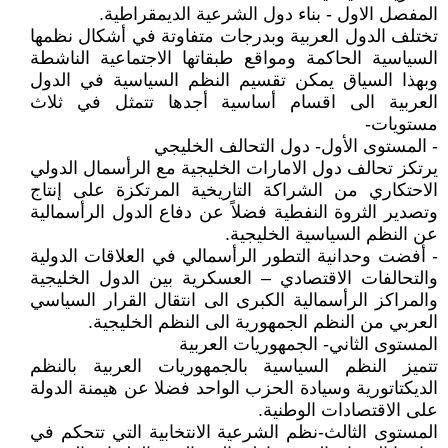
المفصل الاول - بناء دول الشرعية الديمقراطية.
تختلف الدول العربية وبدرجات متفاوتة في أشكال نظمها
السياسية الحاكمة ومواقع طبقاتها الاجتماعية الناشطة
وبهذا السياق يمكن تقسيم النظم السياسية في الدول
العربية الى اقسام أساسية أجدها تتمثل في ثلاث
مستويات-
- المستوى الأول- دول التحالف الخليجي
يرتكز تحالف دول الامارات الخليجية مع الرأسمال الدولي
الاحتكاري من الشراكة التاريخية المرتكزة على إنتاج
وتصدير الثروة النفطية فضلاً عن دفاع الدول الرأسمالية
عن النظم السياسية الخليجية.
- أفضت وحدانية التطور الرأسمالي في العلاقات الدولية
والتحالفات الاقتصادي – العسكرية بين الدول الخليجية
والمراكز الرأسمالية الكبرى الى انتقال القرار السياسي
العربي من النظم الجمهورية الى النظم الخليجية.
المستوى الثاني- الجمهوريات العربية
تتميز النظم السياسية بالجمهوريات العربية بالنظم
الديكتاتورية وسيادة الحزب الواحد فضلا عن هيمنة الدولة
على الاقتصادات الوطنية.
المستوى الثالث-نظم الشرعية الانتخابية التي تتحكم في