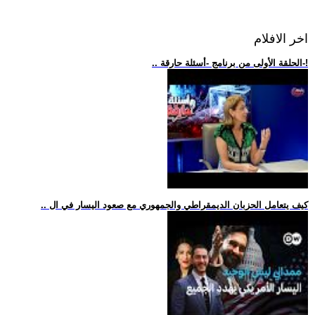
اخر الافلام
.. الحلقة الأولى من برنامج -أسئلة حارقة-!
.. كيف يتعامل الحزبان الديمقراطي والجمهوري مع صعود اليسار في ال