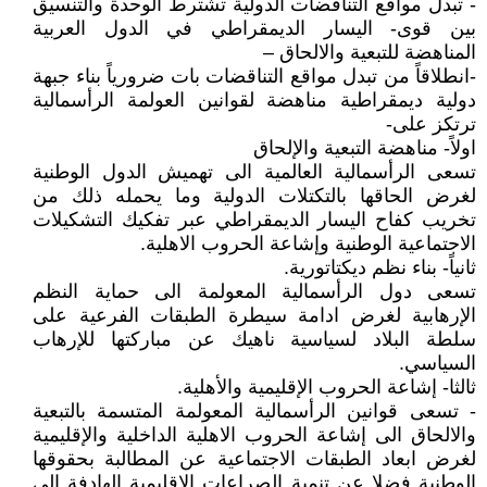
- تبدل مواقع التناقضات الدولية تشترط الوحدة والتنسيق
بين قوى- اليسار الديمقراطي في الدول العربية
المناهضة للتبعية والالحاق –
-انطلاقاً من تبدل مواقع التناقضات بات ضرورياً بناء جبهة
دولية ديمقراطية مناهضة لقوانين العولمة الرأسمالية
ترتكز على-
اولاً- مناهضة التبعية والإلحاق
تسعى الرأسمالية العالمية الى تهميش الدول الوطنية
لغرض الحاقها بالتكتلات الدولية وما يحمله ذلك من
تخريب كفاح اليسار الديمقراطي عبر تفكيك التشكيلات
الاجتماعية الوطنية وإشاعة الحروب الاهلية.
ثانياً- بناء نظم ديكتاتورية.
تسعى دول الرأسمالية المعولمة الى حماية النظم
الإرهابية لغرض ادامة سيطرة الطبقات الفرعية على
سلطة البلاد لسياسية ناهيك عن مباركتها للإرهاب
السياسي.
ثالثا- إشاعة الحروب الإقليمية والأهلية.
- تسعى قوانين الرأسمالية المعولمة المتسمة بالتبعية
والالحاق الى إشاعة الحروب الاهلية الداخلية والإقليمية
لغرض ابعاد الطبقات الاجتماعية عن المطالبة بحقوقها
الوطنية فضلا عن تنمية الصراعات الإقليمية الهادفة الى