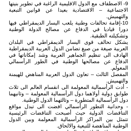
9- الاصطفاف مع الدول الاقليمية الراغبة في تطوير بنيتها
الاجتماعية – الاقتصادية بعيدا عن قوانين التبعية
والتهميش.
10-إقامة تحالفات وطنية يلعب اليسار الديمقراطي فيها
دورا قياديا في الدفاع عن مصالح الدولة الوطنية
وتشكيلته الطبقية.
يشكل تحالف قوى اليسار الديمقراطي في البلدان
العربية صيغة من صيغ تضامن الدول العربية الديمقراطية
الهادف الى تنظيم الجماهير العربية وشد إمكاناتها في
الدفاع عن مصالحها الوطنية في الطور الرأسمالي
المعولم.
المفصل الثالث – تعاون الدول العربية المناهض للهيمنة
والتهميش.
- أدت الرأسمالية المعولمة الى انقسام العالم الى ثلاث
طوابق دولية أولاهما دول الرأسمالية المعولمة – وثانيهما
دول الرأسمالية المتطورة – وثالثهما الدول الوطنية.
- وحدانية التطور الرأسمالي افضت الى تبدل مواقع
التناقضات الدولية حيث أصبحت التناقضات الرئيسية
تتمثل بين المراكز الرأسمالية المعولمة وبين الدول
الوطنية المناهضة للتبعية والالحاق.