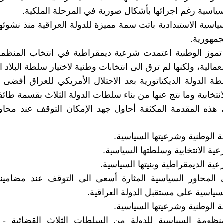
ياسية رغم اجرائها بأشكال صورية في المرحلة الملكية.
ياسية الاستبدادية باتت سمة مميزة للدولة العراقية منذ نشوئها
جمهورية.
 ثورة 14 تموز الوطنية اعتمدت شرعية ديمقراطية في انتخاب المنظم
لعمالية، ولكنها لم ترق الى انتخابات وطنية لاختيار سلطة البلاد 
لطة الدولة الديكتاتورية بعد الاحتلال الأمريكي للعراق أفضى 
نتخابية وما نتج عنها من بناء سلطات الدولة الثلاث بقسمة طائف
ى هذه المقدمة المكثفة أحاول جهد الإمكان التوقف عند محا
ولة الوطنية وشرعيتها السياسية.
رعية الانتخابية وسلطتها السياسية.
شرعية الديمقراطية وبنيتها السياسية.
ى المحاور السياسية المثارة أسعى الى التوقف عند مضامينه
السياسية على مستقبل الدولة العراقية.
ولة الوطنية وشرعيتها السياسية.
نظومة السياسية للدولة من السلطات الثلاث القضائية - ا