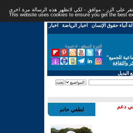
ر على الزر - موافق - لكي لاتظهر هذه الرسالة مرة اخرى -
This website uses cookies to ensure you get the best 
لة أنباء حقوق الإنسان
-
اخبار الرياضة
-
اخبار
التبرع للموقع - ادعمونا
اعية للجميع
"
ر والثقافة
 البديل
في دعم
لطفي حاتم