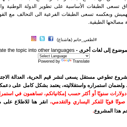
اق تسعى الطبقات الأساسية على تطوير الدولة الوطنية واب
لتهميش وبعكسه تسعى الطبقات الفرعية الى التحالف مع القوى
 مصالحها الطبقية.
#لطفي_حاتم (هاشتاغ)
موضوع إلى لغات أخرى -
ate the topic into other languages
Powered by
Translate
شروع تطوعي مستقل يسعى لنشر قيم الحرية، العدالة الاجتم
. ولضمان استمراره واستقلاليته، يعتمد بشكل كامل على دعمك
دعمكم بمبلغ 10 دولارات سنويًا أو أكثر حسب إمكانياتكم، تساهمون في استم
وتًا قويًا للفكر اليساري والتقدمي
،
انقر هنا للاطلاع على 
م هذا المشروع
.