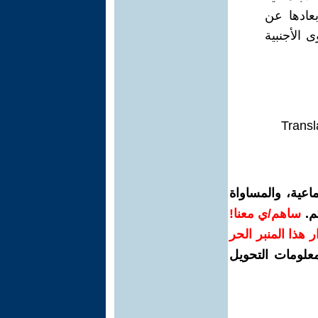
عادها عن
 الأجنبية
Transl
اعية، والمساواة
م.
ساهم/ي معنا!
رار هذا المنبر الحر
معلومات التحويل