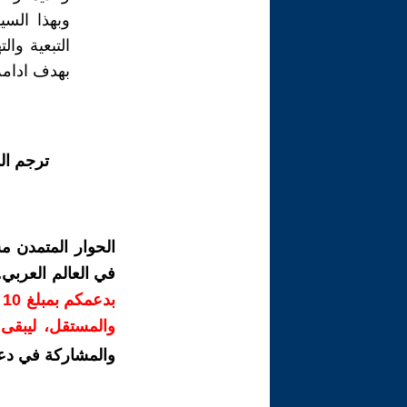
وبهذا السي
التبعية وا
بهدف ادامة
ترجم ال
الحوار المتمدن م
في العالم العربي
ب
والمستقل، ليبقى ص
والمشاركة في دع