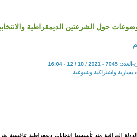
ضوعات حول الشرعتين الديمقراطية والانتخابي
م
20 / 10 / 12 - 16:04
 يسارية واشتراكية وشيوعية
لدولة العراقية منذ تأسيسها انتخابات ديمقراطية تنافسية لغ