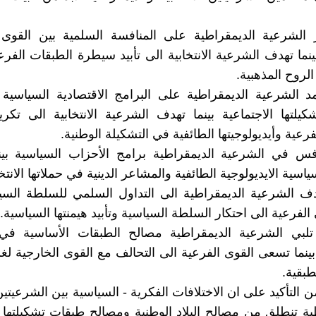
ز الشرعية الديمقراطية على المنافسة السلمية بين القوى 
نما تهدف الشرعية الانتخابية الى تأبيد سيطرة الطبقات الفرعية
لروح المذهبية.
تمد الشرعية الديمقراطية على البرامج الاقتصادية السياسية 
يلتها الاجتماعية بينما تهدف الشرعية الانتخابية الى تك
رعية وأيديولوجيتها الطائفية في التشكيلة الوطنية.
نافس في الشرعية الديمقراطية برامج الأحزاب السياسية بي
ياسية الايديولوجية الطائفية والمشاعر الدينية في حملاتها الانتخا
دف الشرعية الديمقراطية الى التداول السلمي للسلطة السيا
الفرعية الى احتكار السلطة السياسية وتأبيد هيمنتها السياسية.
تلبي الشرعية الديمقراطية مصالح الطبقات الأساسية في 
 بينما تسعى القوى الفرعية الى التحالف مع القوى الخارجية ل
طبقية.
 من التأكيد على ان الاختلافات الفكرية - السياسية بين الشرعيتين 
ية تنطلق من مصالح البلاد الوطنية ومصالح طبقات تشكيلتها ا