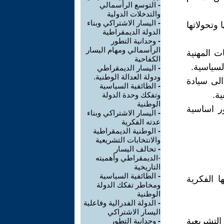
-
التوسع الرأسمالي
والتدخلات الدولية
-
اليسار الاشتراكي وبناء
 وتحولاتها
الدولة الديمقراطية
-
وحدانية التطور
الرأسمالي ومهام اليسار
ات المهنية
الكفاحية
السياسية.
-
اليسار الديمقراطي
ودولة العدالة الوطنية.
الى سيادة
-
الطائفية السياسية
ية.
وتفكك وحدة الدولة
الوطنية
ور اساسية
-
اليسار الاشتراكي وبناء
عدته الفكرية
-
الوطنية الديمقراطية
والانتخابات التشريعية
-
تحالف اليسار
-الديمقراطي وأهميته
التاريخية
-
الطائفية السياسية
ا الفكرية
ومخاطر تفكك الدولة
الوطنية
-
الدولة الفدرالية وفاعلية
اليسار الاشتراكي
لتشريعية
-
وحدانية التطور