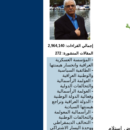
ة
إجمالي القراءات: 2,964,140
المقالات المنشورة: 272
-
المؤسسة العسكرية
العراقية وانحسار هيمنتها
-
الطائفية السياسية
والوطنية العراقية
-
العولمة الرأسمالية
والتحالفات الدولية
-
العولمة الرأسمالية
وفعالية الدولة الوطنية
-
الدولة العراقية وتراجع
هيمنتها السيادية
-
الرأسمالية المعولمة
والتحالفات الوطنية
-
التحالف الديمقراطي
ووحدة اليسار الاشتراكي
رض استلام