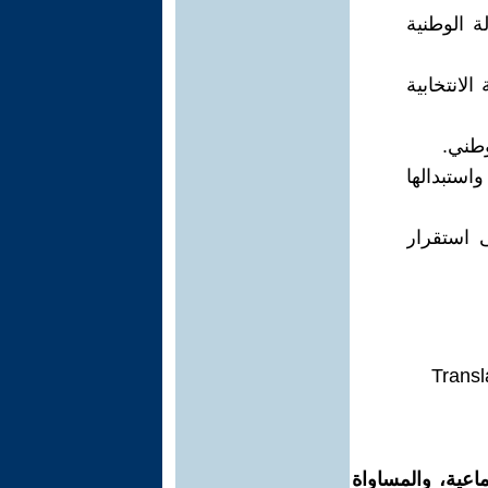
ة الوطنية
الانتخابية
وطني.
استبدالها
ى استقرار
Transl
اعية، والمساواة