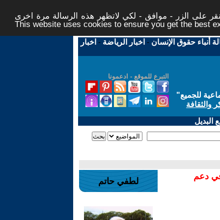
ر على الزر - موافق - لكي لاتظهر هذه الرسالة مرة اخرى -
This website uses cookies to ensure you get the best 
لة أنباء حقوق الإنسان
-
اخبار الرياضة
-
اخبار
التبرع للموقع - ادعمونا
اعية للجميع
"
ر والثقافة
 البديل
في دعم
لطفي حاتم