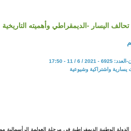
تحالف اليسار -الديمقراطي وأهميته التاريخية
م
20 / 6 / 11 - 17:50
 يسارية واشتراكية وشيوعية
 الدولة الوطنية الديمقراطية في مرحلة العولمة الرأسمالية موقع