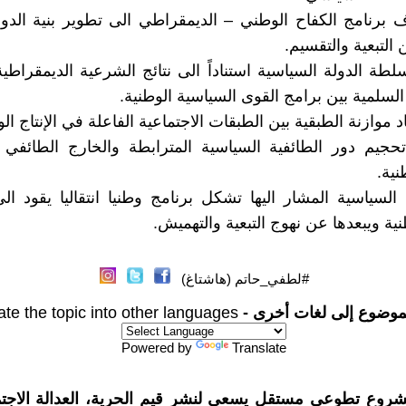
هدف برنامج الكفاح الوطني – الديمقراطي الى تطوير بنية الدول
 التبعية والتقسيم.
ء سلطة الدولة السياسية استناداً الى نتائج الشرعية الديمقراطية 
السلمية بين برامج القوى السياسية الوطنية.
ماد موازنة الطبقية بين الطبقات الاجتماعية الفاعلة في الإنتاج ال
حجيم دور الطائفية السياسية المترابطة والخارج الطائفي و
نية.
 السياسية المشار اليها تشكل برنامج وطنيا انتقاليا يقود ال
نية ويبعدها عن نهوج التبعية والتهميش.
#لطفي_حاتم (هاشتاغ)
موضوع إلى لغات أخرى -
ate the topic into other languages
Powered by
Translate
شروع تطوعي مستقل يسعى لنشر قيم الحرية، العدالة الاجتم