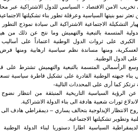
تخريب الامن الاقتصاد - السياسي للدول الاشتراكية عبر محا
 تعثر نمو بنيتها السياسية وعرقلة تطور بناء تشكيلتها الاجتماعية
يار التشكيلة الاجتماعية الاشتراكية الى سيادة نموذج التطور 
لدولية المتسمة بالتبعية والتهميش وما نتج عن ذلك من هي
ة الكبرى على ثروات الدول الوطنية اعتماداً على أساليب 
العسكرية، ومنها مساندة نظم سياسية ارهابية ومنها فرض 
على الدول الوطنية.
توسع الرأسمالي المتسمة بالتبعية والتهميش تشترط على قو
 بناء جبهته الوطنية القادرة على تشكيل قاطرة سياسية تسعى
ترتكز كما أرى على المحددات التالية-
عن الرؤية السياسية التاريخية المنبثقة من انتظار نضوج 
لاندلاع ثورات شعبية هادفة الى بناء الدولة الاشتراكية.
روح الانتظار الإيدلوجية بتحالف يساري – ديمقراطي هادف الى 
نية وتطوير تشكيلتها الاجتماعية.
لديمقراطية السياسية اطارا دستوريا لبناء الدولة الوطنية 