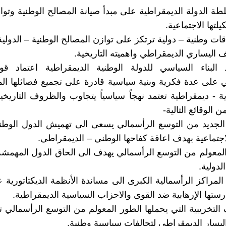
لطة الدولة الديمقراطية على مبدأ صيانة المصالح الوطنية وتو
تها الاجتماعية.
قات وطنية – دولية ترتكز على توازن المصالح الوطنية – الدولية
الف اليساري الديمقراطي واهميته التاريخية.
البناء السياسي للدولة الوطنية الديمقراطية اعتماد قو
 على عدة فكرية وبنية سياسية قادرة على تجميع فصائلها ال
ة - ديمقراطية تعتمد نهجاً سياسياً يتجاوب والظروف التاريخي
 الوقائع التالية-
 الجديد من التوسع الرأسمالي يسعى الى تهميش الدول الوطن
لاجتماعية بهدف اعاقة كفاحها الوطني – الديمقراطي.
 المعولم من التوسع الرأسمالي يهدف الى الحاق الدول المهمشة 
لدولية.
لمراكز الرأسمالية الكبرى الى مساندة الأنظمة الديكتاتورية 
ستها الإرهابية ضد القوى والاحزاب السياسية الديمقراطية.
 التخريبية التي يحملها الطور المعولم من التوسع الرأسمالي 
اليسار الديمقراطي لتحالفات سياسية وطنية.