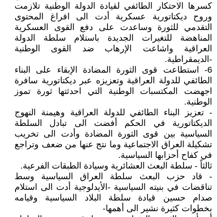
كسرها الاحتكار الطائفي لقيادة الدولة الوطنية تلازمت
وروح ديكتاتورية عسكرية أدت الى افراغ المحتوى
التقدمي للثورة وساعدت على دفع القوى العسكرية
المناهضة للتغيرات الجديدة باستلام سلطة الدولة
العراقية واشاعت الإرهاب ضد القوى الوطنية
-الديمقراطية.
6- استطاعت قوى الثورة المضادة الإبقاء على البناء
الطائفي للدولة العراقية وتعزيزه عبر ديكتاتورية سافرة
اجهضت المكتسبات الوطنية التي احدثتها ثورة تموز
الوطنية.
- تعزيز البناء الطائفي للدولة العراقية وهيمنة النهوج
الديكتاتورية في الحكم أفضت الى تبادل السلطة
السياسية بين قوى الثورة المضادة وأدت الى تخريب
تشكيلة العراق الاجتماعية وما نتج عنها من ضعف وتراجع
في كفاح أحزابها السياسية.
ثالثاً - سلطة البعث العشائرية وسيادة الطبقات الفرعية.
- قاد حزب البعث سلطة العراق السياسية وسط
تناقضات في بنيته السياسية -الأيدلوجية أدت الى استلام
صدام حسين قيادة سلطة البلاد السياسية وقيامه
بخطوات كثيرة نشير الى أهمها-