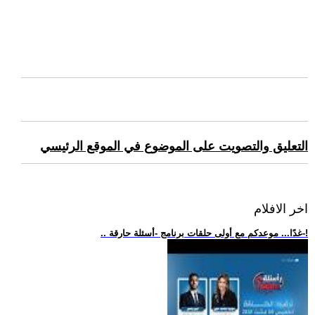
التعليق والتصويت على الموضوع في الموقع الرئيسي
اخر الافلام
.. غدًا... موعدكم مع أولى حلقات برنامج -أسئلة حارقة-!