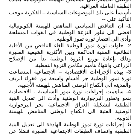
الطبقة العاملة العراقية.
تأسيساً على تلك الموضوعات السياسية – الفكرية يتوجب
التأكيد على --
1- ان التناقض السياسي المناهض للهيمنة الكولونيالية
افضى الى تبلور النزعة الوطنية في القوات المسلحة
وأدى الى انتصار ثورة تموز الوطنية.
2- حاولت ثورة تموز الوطنية الغاء التناقض بين الأقلية
الطائفية السنية الحاكمة وبين الأكثرية الشيعية الفقيرة
وذلك بإعادة توزيع الثروة الوطنية بدأ من الإصلاح
الزراعي وانتهاءً بتأميم مكامن الثروة النفطية.
3- بهذه الإجراءات الاقتصادية – الاجتماعية استطاعت
ثورة تموز الوطنية جر أقسام واسعة من فقراء الريف
والمدينة الى الكفاح الوطني المناهض للهيمنة الأجنبية.
4- ساهمت إجراءات ثورة تموز السياسية - الاقتصادية
بنمو وتطور البرجوازية الوطنية وأدت الى تعديل البنية
الطبقية لتشكيلة العراق الاجتماعية بجر البرجوازية
الوطنية الفتية الى الكفاح الوطني المناهض للهيمنة
الدولية.
5- إجراءات ثورة تموز الوطنية الهادفة الى تعديل البنية
الطبقية وانصاف الطبقات الاجتماعية الفقيرة فضلا عن