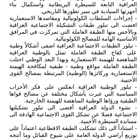
العراقية التابعة للسيطرة البريطانية واستكمال بناء
أجهزتها السيادية في سير تطورها التاريخي.
- إجراءات السلطات الكولونيالية ومقاصدها الاستعمارية
افضت الى تبلور طبقات التشكيلة الاجتماعية العراقية
وبالأخص منها الطبقة العاملة التي تمركزت في المرافق
الأساسية الهامة للمصالح الكولونيالية.
- تبلور الطبقات الاجتماعية العراقية اضفى أشكالاً وطنية
على كفاح الطبقة العاملة تمثل بالوطنية العراقية
المناهضة للهيمنة الاستعمارية وبهذا البعد الوطني احتلت
الطبقة العاملة مواقع وطنية - طبقية لمكافحة الهيمنة
الاستعمارية وركائزها (الوطنية) المرتبطة بمصالح القوى
الأجنبية.
- تبلور الوطنية العراقية انعكس على فكر الأحزاب
السياسية التي عبرت بأشكال مختلفة عن مصالح قواها
الطبقية ورؤاها الوطنية المناهضة للهيمنة الخارجية.
- نشوء الدولة العراقية أفضى الى تبلور تشكيلتها
الاجتماعية فضلا عن تشكل القوى الاجتماعية الهادفة الى
مساندة السيطرة الأجنبية.
- استناداً الى ذلك تشكلت الطبقة الاقطاعية اعتماداً على
توزيع أراضي الدولة العامة على شيوخ القبائل وما أنتجه