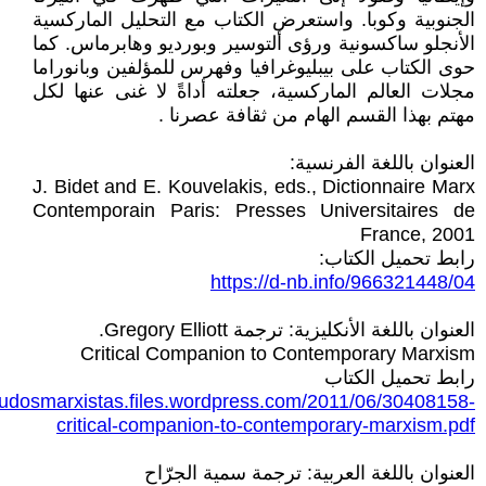
الجنوبية وكوبا. واستعرض الكتاب مع التحليل الماركسية
الأنجلو ساكسونية ورؤى ألتوسير وبورديو وهابرماس. كما
حوى الكتاب على بيبليوغرافيا وفهرس للمؤلفين وبانوراما
مجلات العالم الماركسية، جعلته أداةً لا غنى عنها لكل
مهتم بهذا القسم الهام من ثقافة عصرنا .
العنوان باللغة الفرنسية:
J. Bidet and E. Kouvelakis, eds., Dictionnaire Marx
Contemporain Paris: Presses Universitaires de
France, 2001
رابط تحميل الكتاب:
https://d-nb.info/966321448/04
العنوان باللغة الأنكليزية: ترجمة Gregory Elliott.
Critical Companion to Contemporary Marxism
رابط تحميل الكتاب
studosmarxistas.files.wordpress.com/2011/06/30408158-
critical-companion-to-contemporary-marxism.pdf
العنوان باللغة العربية: ترجمة سمية الجرّاح