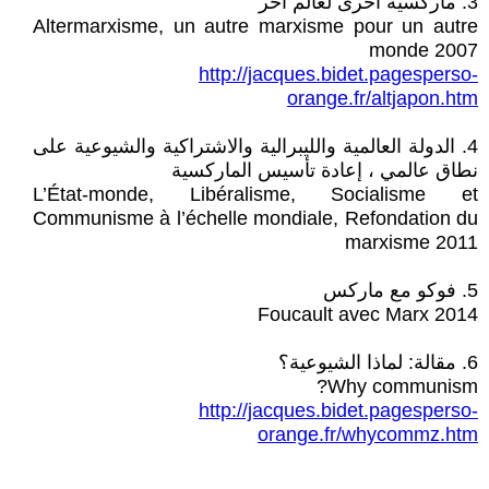
3. ماركسية أخرى لعالم آخر
Altermarxisme, un autre marxisme pour un autre
monde 2007
http://jacques.bidet.pagesperso-
orange.fr/altjapon.htm
4. الدولة العالمية والليبرالية والاشتراكية والشيوعية على
نطاق عالمي ، إعادة تأسيس الماركسية
L’État-monde, Libéralisme, Socialisme et
Communisme à l’échelle mondiale, Refondation du
marxisme 2011
5. فوكو مع ماركس
Foucault avec Marx 2014
6. مقالة: لماذا الشيوعية؟
Why communism?
http://jacques.bidet.pagesperso-
orange.fr/whycommz.htm