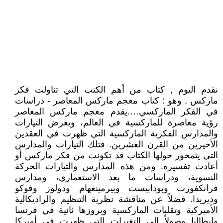
نقدم اليوم , كتاب من أهم الكتب التي تناولت فكر
ماركس , وهو : كتاب معجم ماركس المعاصر - دراسات
في الفكر الماركسي….يقدم معجم ماركس المعاصر
رؤية معاصرة للماركسية في العالم، ويعرض التيارات
والمدارس الفكرية الماركسية التي ظهرت في العقدين
الأخيرين من القرن العشرين. فتلك التيارات والمدارس
التي يتمحور حولها الكتاب قد تكونت من فكر ماركس أو
أعادت تفسيره. ومن هذه المدارس والتيارات الحركة
النسوية، ودراسات ما بعد الاستعماري، ومدارس
فرانكفورت وبودابيست وبيرمينغهام ودولوز وفوكو
وديريدا. فضلاً عن مناقشة نظرية التنظيم والراديكالية
الأميركية وتقلبات الماركسية وبروزها ثانية في فرنسا
وإيطاليا وصولاً إلى التغيرات التي ظهرت في أميركا