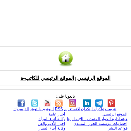
الموقع الرئيسي
الموقع الرئيسي للكاتب-ة
|
تابعونا على:
بنترست
تيلكرام
لينكدإن
الانستغرام
RSS
اليوتيوب
التويتر
الفيسبوك
الموقع الرئيسي
أخبار عامة
هيئة ادارة الحوار المتمدن - للإتصال بنا
وكالة أنباء المرأة
إحصائيات مؤسسة الحوار المتمدن
اخبار الأدب والفن
قواعد النشر
وكالة أنباء اليسار