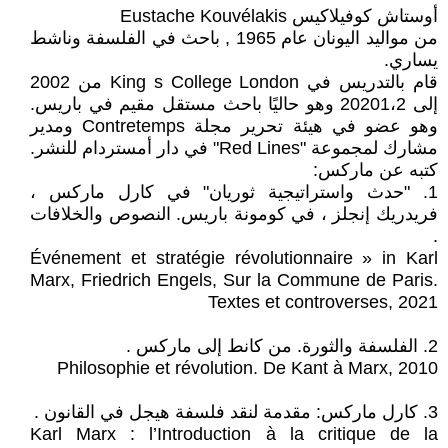
أوستاش كوفيلاكيس Eustache Kouvélakis
من مواليد اليونان عام 1965 , باحث في الفلسفة وناشط
يساري.
قام بالتدريس في King s College London من 2002
إلى 20201،2 وهو حاليًا باحث مستقل مقيم في باريس.
وهو عضو في هيئة تحرير مجلة Contretemps ومدير
مشارك لمجموعة "Red Lines" في دار أمستردام للنشر.
كتبه عن ماركس:
1. "حدث واستراتيجية ثوريان" في كارل ماركس ،
فريدريك إنجلز ، في كومونة باريس. النصوص والخلافات
.
Événement et stratégie révolutionnaire » in Karl
Marx, Friedrich Engels, Sur la Commune de Paris.
Textes et controverses, 2021
2. الفلسفة والثورة. من كانط إلى ماركس .
Philosophie et révolution. De Kant à Marx, 2010
3. كارل ماركس: مقدمة لنقد فلسفة هيجل في القانون .
Karl Marx : l’Introduction à la critique de la