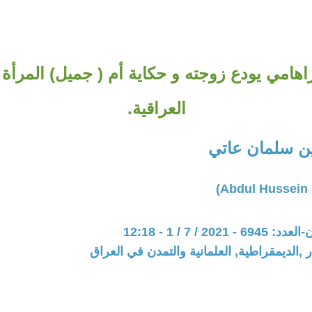
اهامي يودع زوجته و حكاية أم ( جميل) المرأة 
العراقية.
ن سلمان عاتي
202 / 7 / 1 - 12:18
 ,الديمقراطية, العلمانية والتمدن في العراق