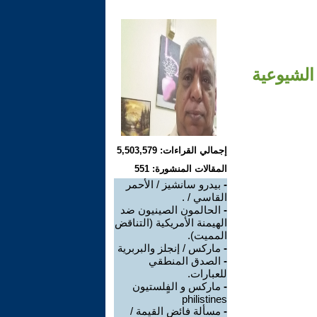
الشيوعية
إجمالي القراءات: 5,503,579
المقالات المنشورة: 551
-
بيدرو سانشيز / الأحمر
القاسي / .
-
الحالمون الصينيون ضد
الهيمنة الأمريكية (التناقض
المميت).
-
ماركس / إنجلز والبربرية
-
الصدق المنطقي
للعبارات.
-
ماركس و الفٍلستيون
philistines
-
مسألة فائض القيمة /