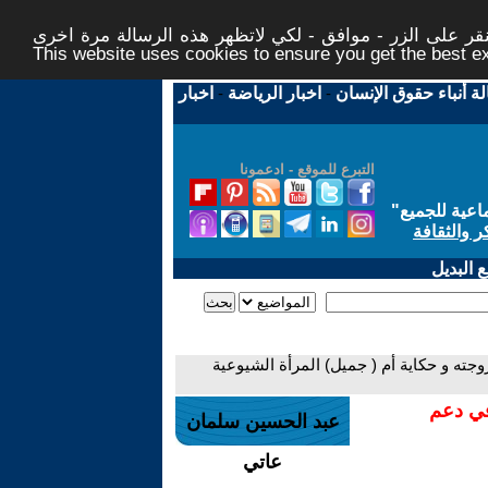
ر على الزر - موافق - لكي لاتظهر هذه الرسالة مرة اخرى -
This website uses cookies to ensure you get the best 
لة أنباء حقوق الإنسان
-
اخبار الرياضة
-
اخبار
التبرع للموقع - ادعمونا
اعية للجميع
"
ر والثقافة
 البديل
وجته و حكاية أم ( جميل) المرأة الشيوعية
في دعم
عبد الحسين سلمان
عاتي