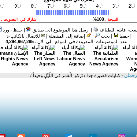
سخة قابلة للطباعة
|
ارسل هذا الموضوع الى صديق
|
حفظ - ورد
|
حفظ
|
بحث
|
إضافة إلى المفضلة
|
للاتصال بالكاتب-ة
عدد الموضوعات المقروءة في الموقع الى الان :
4,294,967,295
لرحمان
- كتابات قصيرة جدا / تَرَكوا الْقَمَرَ في اللَّيْلِ وَحيداً /