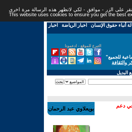
ر على الزر - موافق - لكي لاتظهر هذه الرسالة مرة اخرى -
This website uses cookies to ensure you get the best 
لة أنباء حقوق الإنسان
-
اخبار الرياضة
-
اخبار
التبرع للموقع - ادعمونا
اعية للجميع
"
ر والثقافة
 البديل
في دعم
بويعلاوي عبد الرحمان