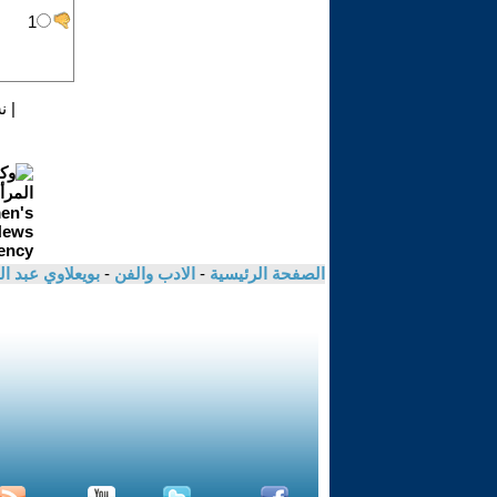
|
ن
الصفحة الرئيسية
-
الادب والفن
-
بويعلاوي عبد ا