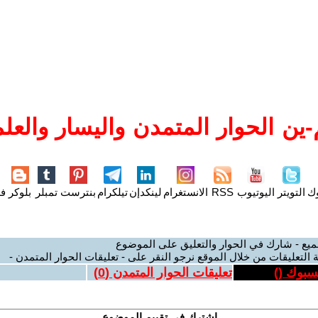
ين الحوار المتمدن واليسار والعلم
وك
التويتر
اليوتيوب
RSS
الانستغرام
لينكدإن
تيلكرام
بنترست
تمبلر
بلوكر
فل
ميع - شارك في الحوار والتعليق على الموضوع
 التعليقات من خلال الموقع نرجو النقر على - تعليقات الحوار المتمدن -
يسبوك (
)
تعليقات الحوار المتمدن (
0
)