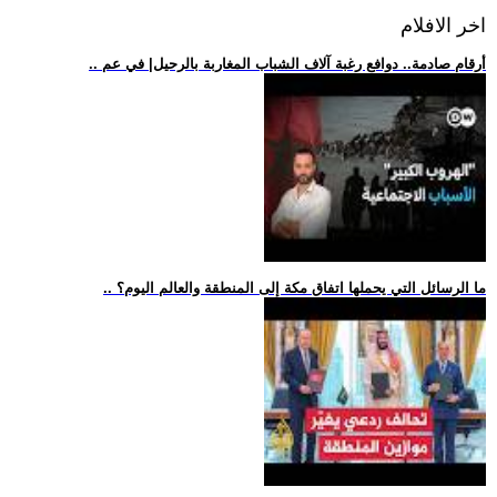
اخر الافلام
.. أرقام صادمة.. دوافع رغبة آلاف الشباب المغاربة بالرحيل| في عم
.. ما الرسائل التي يحملها اتفاق مكة إلى المنطقة والعالم اليوم؟