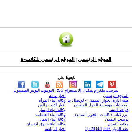
الموقع الرئيسي
الموقع الرئيسي للكاتب-ة
|
تابعونا على:
بنترست
تيلكرام
لينكدإن
الانستغرام
RSS
اليوتيوب
التويتر
الفيسبوك
الموقع الرئيسي
أخبار عامة
هيئة ادارة الحوار المتمدن - للإتصال بنا
وكالة أنباء المرأة
إحصائيات مؤسسة الحوار المتمدن
اخبار الأدب والفن
قواعد النشر
وكالة أنباء اليسار
ابرز كتاب / كاتبات الحوار المتمدن
وكالة أنباء العلمانية
يوتيوب التمدن
وكالة أنباء العمال
مكتبة التمدن
وكالة أنباء حقوق الإنسان
عدد الزوار: 3,428,551,569
اخبار الرياضة