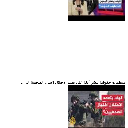
.. منظمات حقوقية تنشر أدلة على تعمد الاحتلال اغتيال الصحفية الل