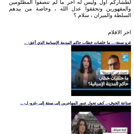
لطشاركم أول وليس له أخر ما لم تنصفوا المظلومين
والمقهورين وتحققوا عدل الله ، وخاصة من بيدهم
السلطة والميزان ، سلام ؟
اخر الافلام
.. -غزو سبتة-... ما خلفيات خطاب حاكم المدينة الإسبانية الذي أعق
.. -صناعة الخوف-.. كيف تحول عبور المهاجرين إلى سبتة إلى -غزو- ل