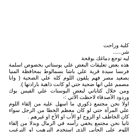
كلبة وراحت
شر......
ليه توجع دماغك بوقحة
هذه بعض تعليقات البعض علي بوستاتي بخصوص اسلمة
فرنسا سيدة قرية علي باشا بسمالوط بمحافظة المنيا
بصعيد مصر فهم يلقون اللوم كله علي الضحية ( وانا
مصمم علي انها ضحية حتي لو كانت ذاهبة بارادتها ).
ومن خلال كتاباتي لبعض البوستات علي الفيس بوك
وردود الأصدقاء لاحظت الآتي :-
اولا نحن مجتمع ذكوري ما اسهل عليه من إلقاء اللوم
علي المرأة حتي لو كان معظم الخطا من الرجل سواء
كان الخاطف او الزوج او الأب او الأخ او غيرهم .
ثانيا نحن مجتمع يخفي رأسه في الرمال وبدلا من إلقاء
اللوم علي الجاني الذي استخدم الترهيب او الترغيب