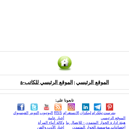
الموقع الرئيسي
الموقع الرئيسي للكاتب-ة
|
تابعونا على:
بنترست
تيلكرام
لينكدإن
الانستغرام
RSS
اليوتيوب
التويتر
الفيسبوك
الموقع الرئيسي
أخبار عامة
هيئة ادارة الحوار المتمدن - للإتصال بنا
وكالة أنباء المرأة
إحصائيات مؤسسة الحوار المتمدن
اخبار الأدب والفن