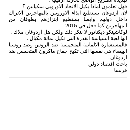
تهديده الصريح الواضح لجارته ارمينيا .
فهل تعلمون لماذا يكيل الاتحاد الاوروبي بمكيالين ؟
لان اردوغان يستطيع ايذاء الاوروبين بالمهاجرين الاتراك
داخل دولهم وايصا يستطيع ابتزازهم بطوفان من
المهاجرين كما فعل في 2015.
لوكاشينكو ديكتاتور لا ننكر ذلك ولكن هل اردوغان ملاك .
انها لعبة السياسة القذرة التي تكيل بمائة مكيال .
فالمستشارة الالمانية المتحمسة ضد الروس وضد روسيا
البيضاء هي نفسها التي تكبح جماح ماكرون المتحمس ضد
اردوغان .
باحث اقتصاد دولي
فرنسا