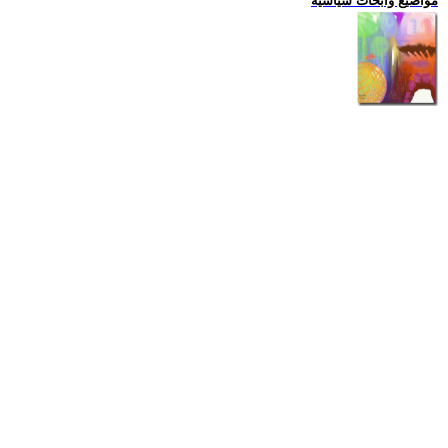
مواضيع وابحاث سياسية