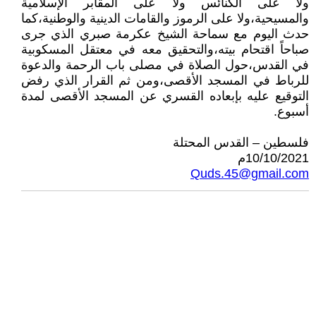
ولا على الكنائس ولا على المقابر الإسلامية
والمسيحية،ولا على الرموز والقامات الدينية والوطنية،كما
حدث اليوم مع سماحة الشيخ عكرمة صبري الذي جرى
صباحاً اقتحام بيته،والتحقيق معه في معتقل المسكوبية
في القدس،حول الصلاة في مصلى باب الرحمة والدعوة
للرباط في المسجد الأقصى،ومن ثم القرار الذي رفض
التوقيع عليه بإبعاده القسري عن المسجد الأقصى لمدة
أسبوع.
فلسطين – القدس المحتلة
10/10/2021م
Quds.45@gmail.com