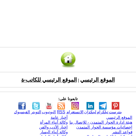
الموقع الرئيسي
الموقع الرئيسي للكاتب-ة
|
تابعونا على:
بنترست
تيلكرام
لينكدإن
الانستغرام
RSS
اليوتيوب
التويتر
الفيسبوك
الموقع الرئيسي
أخبار عامة
هيئة ادارة الحوار المتمدن - للإتصال بنا
وكالة أنباء المرأة
إحصائيات مؤسسة الحوار المتمدن
اخبار الأدب والفن
قواعد النشر
وكالة أنباء اليسار