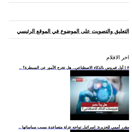
التعليق والتصويت على الموضوع في الموقع الرئيسي
اخر الافلام
.. أول فيروس بالذكاء الاصطناعي.. هل تخرج الأمور عن السيطرة؟ | #
.. مقرر أممي للجزيرة: إسرائيل تواجه عزلة متصاعدة بسبب سياساتها