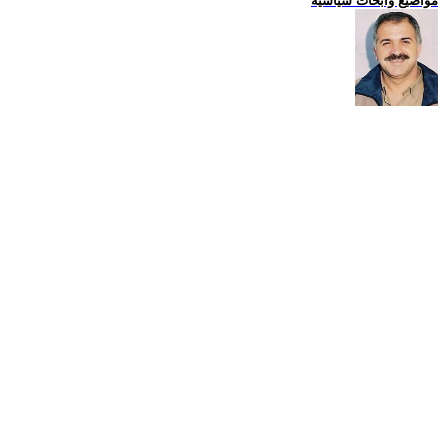
مواضيع وابحاث سياسية