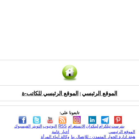
الموقع الرئيسي
الموقع الرئيسي للكاتب-ة
|
تابعونا على:
بنترست
تيلكرام
لينكدإن
الانستغرام
RSS
اليوتيوب
التويتر
الفيسبوك
الموقع الرئيسي
أخبار عامة
هيئة ادارة الحوار المتمدن - للإتصال بنا
وكالة أنباء المرأة