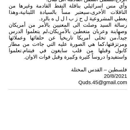
وأي مس اسرائيلي بناقلة النفط القادمة وغيرها من
الناقلات الأخرى،سيعتبر مساً بالسيادة اللبنانية،وهذا
يعطي المشروعية ل ح ز ب ا ل ل ه بالرد.
رسالة السيد وصلت الى المعنيين بالأمر من أمريكان
وصهاينة وعربان متغطين بالأمريكان،لم يتعلموا الدرس
جيداً،من تخلى أمريكا تاريخياً عن حلفائها وعملائها
ومرتزقتها،كما هي الصورة عليه التي جاءت من مطار
كابول وقبلها من قلب سايغون في فيتنام.تعلموا
واستفيدوا دروساً كثيرة وكبيرة وقبل فوات الاوان.
فلسطين – القدس المختلة
20/8/2021
Quds.45@gmail.com