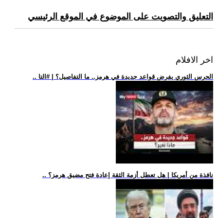
التعليق والتصويت على الموضوع في الموقع الرئيسي
اخر الافلام
.. الحرس الثوري يفرض قواعد جديدة في هرمز.. ما التفاصيل؟ | #التا
.. نافذة من أمريكا | هل تعطل أزمة الثقة إعادة فتح مضيق هرمز؟