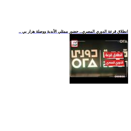
.. انطلاق قرعة الدوري المصري.. حضور ممثلي الأندية ووصلة هزار بي