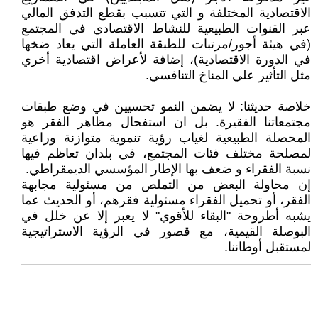
الاقتصادية المختلفة و التي تتسبب بقطع التدفق المالي
عبر القنوات الطبيعية للنشاط الاقتصادي في المجتمع
(في هيئة أجور/مرتبات للطبقة العاملة التي يعاد ضخها
في الدورة الاقتصادية)، إضافة لأعراض اقتصادية أخري
مثل التأثير علي المناخ التنافسي.
خلاصة حديثنا: لا يضمن النمو تحسيين في وضع طبقات
مجتمعاتنا الفقيرة. بل ان استفحال مظاهر الفقر هو
المحصلة الطبيعية لغياب رؤية تنموية متوازنة وراعية
لمصلحة مختلف فئات المجتمع، في بلدان تعاظم فيها
نسبة الفقراء و ضعف بها الإطار المؤسسي الديمقراطي.
إن محاولة البعض من التملص من مسئولية مجابهة
الفقر، أو تحميل الفقراء مسئولية فقرهم، أو الحديث عما
يشبه أطروحة "البقاء للأقوي" لا يعبر إلا عن خلل في
البوصلة القيمية، مع قصور في الرؤية الاستراتيجية
لمستقبل أوطاننا.