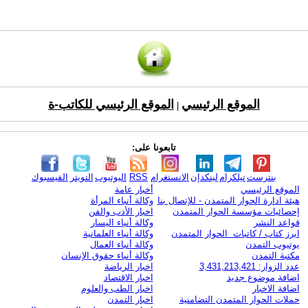
الموقع الرئيسي
الموقع الرئيسي للكاتب-ة
|
تابعونا على:
بنترست
تيلكرام
لينكدإن
الانستغرام
RSS
اليوتيوب
التويتر
الفيسبوك
الموقع الرئيسي
أخبار عامة
هيئة ادارة الحوار المتمدن - للإتصال بنا
وكالة أنباء المرأة
إحصائيات مؤسسة الحوار المتمدن
اخبار الأدب والفن
قواعد النشر
وكالة أنباء اليسار
ابرز كتاب / كاتبات الحوار المتمدن
وكالة أنباء العلمانية
يوتيوب التمدن
وكالة أنباء العمال
مكتبة التمدن
وكالة أنباء حقوق الإنسان
عدد الزوار: 3,431,213,421
اخبار الرياضة
اضافة موضوع جديد
اخبار الاقتصاد
اضافة الاخبار
اخبار الطب والعلوم
حملات الحوار المتمدن التضامنية
اخبار التمدن