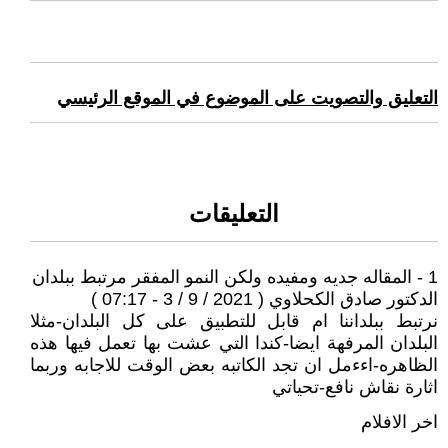
التعليق والتصويت على الموضوع في الموقع الرئيسي
التعليقات
1 - المقاله جديه ومفيده ولكن النمو المفقر مرتبط ببلدان
الدكتور صادق الكحلاوي ( 2021 / 9 / 3 - 07:17 )
نرتبط ببلداننا ام قابل للتطبيق على كل البلدان-مثلا
البلدان المرفهة ايضا-كندا التي عشت بها تعمل فيها هذه
الظاهره-اءءمل ان تجد الكاتبه بعض الوقت للاجابه وربما
اثارة نقاش نافع-تحياتي
اخر الافلام