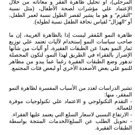
المرحلي)، أو تحليل ظاهرة الفقر و معاناته من خلال
الإعتماد علي مؤشرات لصحة الأطفال، (مثل نسبة
"التقزم" و هو ما يشير لقصر الطول نسبة لعمر الطفل،
أو "الهزال" لقياس نحافة الطفل نسبة لطوله).
ظاهرة النمو المُفقر ليست إذا بالظاهرة الغريبة، إن ما
صاحب سياسات النمو إستخدام لآليات تعتمد علي توزيع
ثمار النمو بعيدا عن الطبقات الفقيرة، أو آليات من شآنها
الإضرار بالفقراء في الطريق لهذا النمو، لتكون المحصلة
تدهور وضع الطبقات الفقيرة رغما عما يبدو من مظاهر
للنمو علي بعض الأصعدة الأخري أو لبعض فئات المجتمع.
تشير الدراسات لعدد من الأسباب المفسرة لظاهرة النمو
المفقر، منها:
- التقدم التكنولوجي و الاعتماد علي تكنولوجيات موفرة
للعمالة.
- الارتفاع النسبي لاسعار السلع التي يعتمد عليها الفقراء.
- تحويل الطلب عن السلع/الخدمات المنتجة بواسطة
الطبقات الفقيرة.