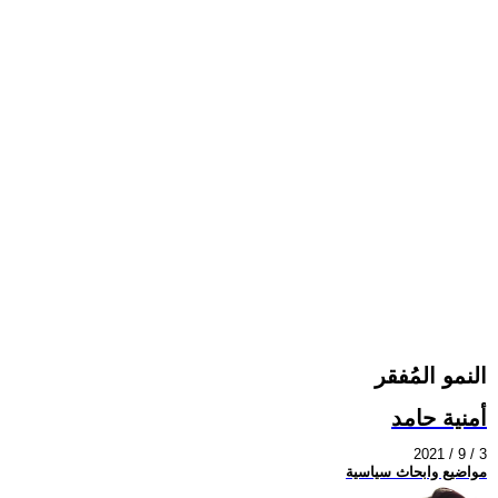
النمو المُفقر
أمنية حامد
2021 / 9 / 3
مواضيع وابحاث سياسية