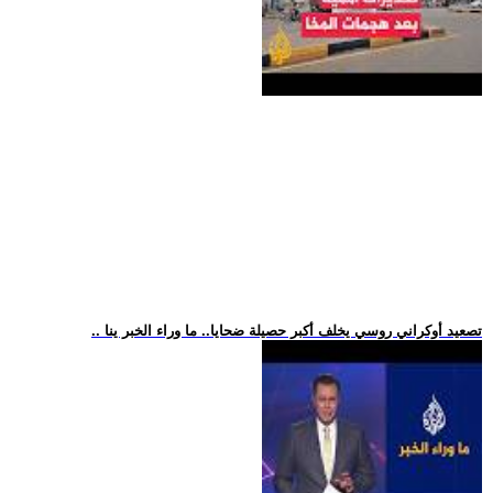
.. تصعيد أوكراني روسي يخلف أكبر حصيلة ضحايا.. ما وراء الخبر ينا