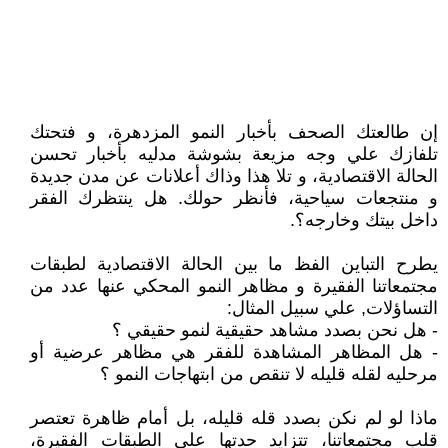
إن طالعتك الصحف بأخبار النمو المزدهرة، و فتحتك
تلفازك علي وجه مزيعة بشوشة مدليه بأخبار تحسن
الحالة الاقتصادية، و تلا هذا وذاك أعلانات عن مدن جديدة
و منتجعات سياحية، فأنظر حولك. هل ينتظرك الفقر
داخل بيتك وخارجه؟.
يطرح التباين الفظ ما بين الحالة الاقتصادية لطبقات
مجتمعاتنا الفقيرة و مظاهر النمو المحكي عنها عدد من
التساؤلات, علي سبيل المثال:
- هل نحن بصدد مشاهد حقيقية لنمو حقيقي ؟
- هل المظاهر المشاهدة للفقر هي مظاهر عرضية أو
مرحليه لقله قليله لا تنقص من ابتهاجات النمو ؟
ماذا لو لم نكن بصدد قله قليله، بل أمام ظاهرة تعتصر
قلب مجتمعاتنا، تتزايد حدتها علي الطبقات الفقيرة،