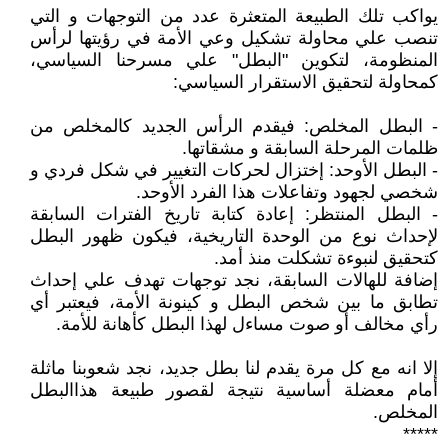
يواكب تلك الطبيعة المتعثرة عدد من التوجهات و التي
تنصب علي محاولة تشكيل وعي الأمة في رؤيتها لرأس
المنظومة، لتكوين "البطل" علي مسرحنا السياسي،
كمحاولة لتحقيق الاستقرار السياسي:
- البطل المخلص: فيقدم الرأس الجديد كالمخلص من
ظلمات المرحلة السابقة و مشقاتها.
- البطل الأوحد: إختزال لحركات التغيير في شكل فردي و
شخصي لجهود وتفاعلات هذا الفرد الأوحد.
- البطل المنتظر: إعادة كتابة تاريخ الفترات السابقة
لإحداث نوع من الوحدة التاريخية، فيكون ظهور البطل
كتحقيق لنبوءة تشكلت منذ أمد.
إضافة للهالات السابقة، نجد توجهات تهدف علي إحداث
تطابق ما بين شخص البطل و كينونة الأمة، فيعتبر أي
رأي مخالف أو صوت مساءل لهذا البطل كأهانة للأمة.
إلا انه مع كل مرة يقدم لنا بطل جديد، نجد شعوبنا ماثلة
أمام معضلة أساسية نتيجة لقصور طبيعة هذاالبطل
المخلص.
*****