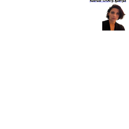
مواضيع وابحاث سياسية