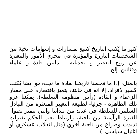
كثير ما يُكتب التاريخ كتتبع لمسارات و إسهامات نخبة من
الشخصيات البارزة والمؤثرة في مجري الأمور والمعبرة
عن روح العصر و تحدياته - مابين قادة و علماء
وفنانين..إلخ.
بالمثل، إذا ما فحصنا تاريخنا لعادة ما نجده هو ايضا يُكتب
كسير لافراد، إلا انه في حالتنا، يتميز باقتصاره علي مسار
الزعماء و القادة (رأس منظومة السلطة). يمكننا عزو
تلك الظاهرة - جزئيا- لطبيعة التغيير المتعثرة من التبادل
السلمي للسلطة في عديد من بلداننا والتي تتميز بطول
الفترة الرآسية من ناحية، وارتباط تغير الحكم بفترات
تذبذب وصراع من ناحية أخري (مثل انقلاب عسكري أو
اغتيال سياسي..).