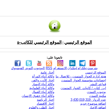
الموقع الرئيسي
الموقع الرئيسي للكاتب-ة
|
تابعونا على:
بنترست
تيلكرام
لينكدإن
الانستغرام
RSS
اليوتيوب
التويتر
الفيسبوك
الموقع الرئيسي
أخبار عامة
هيئة ادارة الحوار المتمدن - للإتصال بنا
وكالة أنباء المرأة
إحصائيات مؤسسة الحوار المتمدن
اخبار الأدب والفن
قواعد النشر
وكالة أنباء اليسار
ابرز كتاب / كاتبات الحوار المتمدن
وكالة أنباء العلمانية
يوتيوب التمدن
وكالة أنباء العمال
مكتبة التمدن
وكالة أنباء حقوق الإنسان
عدد الزوار: 3,430,019,319
اخبار الرياضة
اضافة موضوع جديد
اخبار الاقتصاد
اضافة الاخبار
اخبار الطب والعلوم