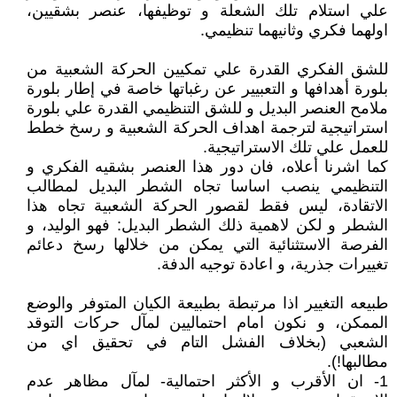
علي استلام تلك الشعلة و توظيفها، عنصر بشقيين،
اولهما فكري وثانيهما تنظيمي.
للشق الفكري القدرة علي تمكيين الحركة الشعبية من
بلورة أهدافها و التعبيير عن رغباتها خاصة في إطار بلورة
ملامح العنصر البديل و للشق التنظيمي القدرة علي بلورة
استراتيجية لترجمة اهداف الحركة الشعبية و رسخ خطط
للعمل علي تلك الاستراتيجية.
كما اشرنا أعلاه، فان دور هذا العنصر بشقيه الفكري و
التنظيمي ينصب اساسا تجاه الشطر البديل لمطالب
الاتقادة، ليس فقط لقصور الحركة الشعبية تجاه هذا
الشطر و لكن لاهمية ذلك الشطر البديل: فهو الوليد، و
الفرصة الاستثنائية التي يمكن من خلالها رسخ دعائم
تغييرات جذرية، و اعادة توجيه الدفة.
طبيعه التغيير اذا مرتبطة بطبيعة الكيان المتوفر والوضع
الممكن، و نكون امام احتماليين لمآل حركات التوقد
الشعبي (بخلاف الفشل التام في تحقيق اي من
مطالبها!).
1- ان الأقرب و الأكثر احتمالية- لمآل مظاهر عدم