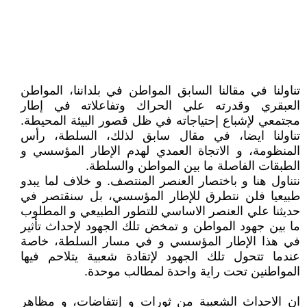
تناولنا في مقالنا السابق المواطن في بلداننا، المواطن
العبقري وقدرته علي الحراك وتفاعلاته في إطار
مجتمعي لإشباع إحتياجاته في ظل قصور البيئة المحيطة.
تناولنا ايضا، في مقال سابق لذلك، السلطة، رأس
المنظومة، و الاتجاة العمدي لهدم الإطار المؤسسي و
الطبقات الفاصلة ما بين المواطن والسلطة.
نتناول هنا و باختصار العنصر المنتصف. و خلاف لما يبدو
طبيعيا فلن نتطرق للإطار المؤسسي، بل سنقتصر في
حديثنا علي العنصر الاساسي للتطور الطبيعي و المطلوب
ما بين جهود المواطن و تمخض تلك الجهود لإحداث تأثير
في هذا الإطار المؤسسي و في مسار السلطة، خاصة
عندما تتحول تلك الجهود لإتقادة شعبية يتلاحم فيها
المواطنين تحت راية واحدة لمطالب موحدة.
ان الاحداث الشعبية من ثورات و إنتفاضات، و مظاهر