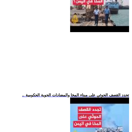
.. تجدد القصف الحوثي على ميناء المخا والمضادات الجوية الحكومية