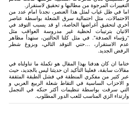
التغييرات المرجوة من مطالبها و تحقيق لاستقرار.
اما في ظل غياب لمثل هذا العنصر، نجدنا امام عدد من
الاحتمالات، مثل احتمالية سرق الشعلة بواسطة عناصر
أخري لتحقيق أغراضها الخاصة، او قد يسبب التوقد في
الاتيان بترتيبات لحظية غير مدروسة العواقب مثل
“رؤساء الصدفة”. في مثل كلتا الحالتين، ستهدأ مظاهر
عدم الاستقرار، …حتي التوقد التالي، وبزوغ شطر
الرفض الجديد.
ختاما ان كان هدفنا بهذا المقال هو تكملة ما تناولناه في
مقالات سابقة، فعلينا التأكيد ان حديثنا ليس بالجديد، حيث
عبر كثير من مفكري المنطقة في فشل الطبقة المثقفة
و الاحزاب الساسية في التقاط شعلة الربيع العربي و
التي سرقت بواسطة تنظيمات أكثر حنكه في التجمل
وارتداء الزي المناسب للعب الدور المطلوب.