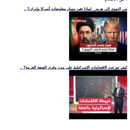
.. من النووي إلى هرمز.. لماذا تغير مسار مفاوضات أميركا وإيران؟
.. كيف توزعت الاقتحامات الإسرائيلية على مدن وقرى الضفة الغربية؟