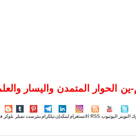
ين الحوار المتمدن واليسار والعلم
وك
التويتر
اليوتيوب
RSS
الانستغرام
لينكدإن
تيلكرام
بنترست
تمبلر
بلوكر
فل