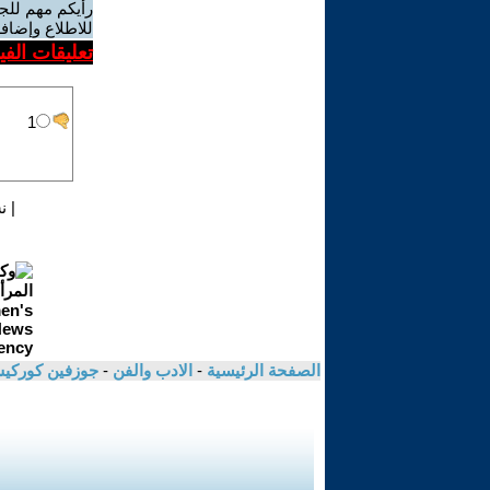
رأيكم مهم للج
للاطلاع وإضافة
تعليقات الف
|
ن
الصفحة الرئيسية
-
الادب والفن
-
جوزفين كوركيس