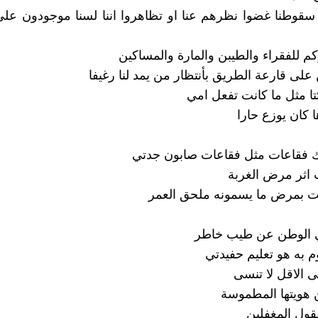
سقوطنا غضوا نظرهم عنا او تظاهروا اننا لسنا موجودون عل
كم للفقراء والطيبن والمارة والمساكين
على قارعة الطريق بأنتظار من يمد لنا رغيفا
ئتا مثل ما كانت تفعل امي
 كان يوزع حارا
 فقاعات مثل فقاعات صابون جدتي
اثر مرض الغربة
ت بمرض ما يسمونه ملحق العمر
ي الوطن عن طيب خاطر
م به هو تعليم حفيدتي
ى الاقل لا تنسى
 هويتها المطموسة
ول المغفلين