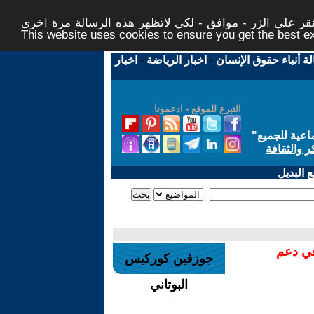
ر على الزر - موافق - لكي لاتظهر هذه الرسالة مرة اخرى -
This website uses cookies to ensure you get the best 
لة أنباء حقوق الإنسان
-
اخبار الرياضة
-
اخبار
التبرع للموقع - ادعمونا
اعية للجميع
"
ر والثقافة
 البديل
في دعم
جوزفين كوركيس
البوتاني