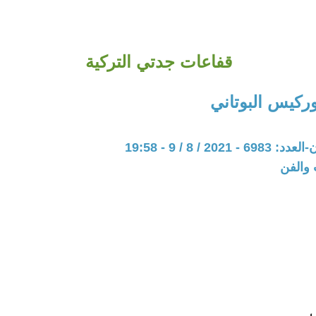
قفاعات جدتي التركية
ركيس البوتاني
202 / 8 / 9 - 19:58
 والفن
ي