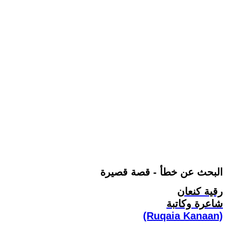
البحث عن خطأ - قصة قصيرة
رقية كنعان
شاعرة وكاتبة
(Ruqaia Kanaan)