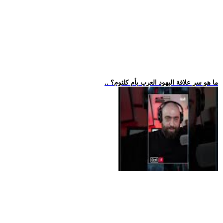
.. ما هو سر علاقة اليهود العرب بأم كلثوم؟