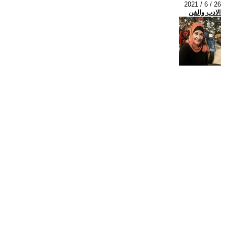
2021 / 6 / 26
الادب والفن