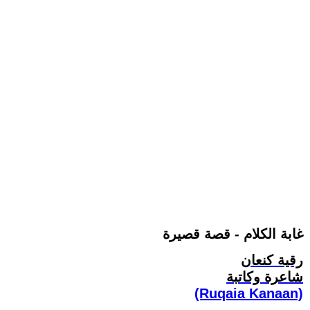
غابة الكلام - قصة قصيرة
رقية كنعان
شاعرة وكاتبة
(Ruqaia Kanaan)