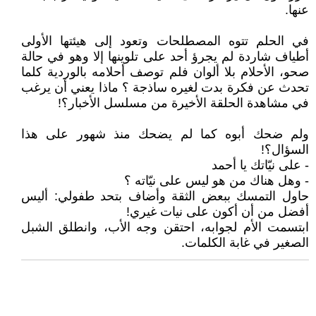
عنها.
في الحلم تتوه المصطلحات وتعود إلى هيئتها الأولى
أطياف شاردة لم يجرؤ أحد على تلوينها إلا وهو في حالة
صحو، الأحلام بلا ألوان فلم توصف أحلامه بالوردية كلما
تحدث عن فكرة بدت لغيره ساذجة ؟ ماذا يعني أن يرغب
في مشاهدة الحلقة الأخيرة من مسلسل الأخبار؟!
ولم ضحك أبوه كما لم يضحك منذ شهور على هذا
السؤال؟!
- على نيّاتك يا أحمد
- وهل هناك من هو ليس على نيّاته ؟
حاول التمسك ببعض الثقة وأضاف بتحد طفولي: أليس
أفضل من أن أكون على نيات غيري!
ابتسمت الأم لجوابه، احتقن وجه الأب، وانطلق الشبل
الصغير في غابة الكلمات.