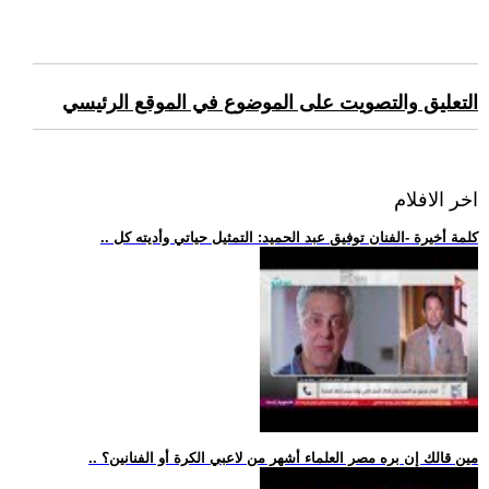
التعليق والتصويت على الموضوع في الموقع الرئيسي
اخر الافلام
.. كلمة أخيرة -الفنان توفيق عبد الحميد: التمثيل حياتي وأديته كل
.. مين قالك إن بره مصر العلماء أشهر من لاعبي الكرة أو الفنانين؟