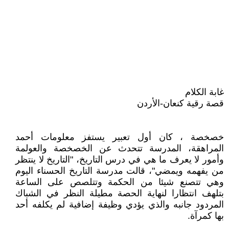
غابة الكلام
قصة رقية كنعان-الأردن
خصخصة ، كان أول تعبير يستفز معلومات أحمد
المراهقة، المدرسة تتحدث عن الخصخصة والعولمة
وأمور لا يعرف ما هي في درس التاريخ، "التاريخ لا ينتظر
من يفهمه ويمضي"، قالت مدرسة التاريخ الحسناء اليوم
وهي تتصنع شيئا من الحكمة وتتلصص على الساعة
بتلهف انتظارا لنهاية الحصة مطيلة النظر في الشباك
المردود جانبه والذي يؤدي وظيفة إضافية لم يكلفه أحد
بها كمرآة.