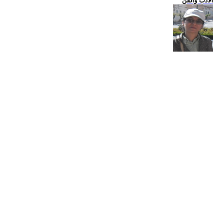
الادب والفن