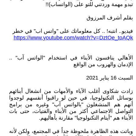
تبدو مهمة وردتني للتو على (الواتساب)!!
بقلم أشرف المرزوق
فيديو.. انتبه! .. كل معلوماتك على "واتس اب" في خطر
https://www.youtube.com/watch?v=DztOe_toAQk
الأهالي ينافسون الأبناء في استخدام "الواتس آب" ..
الإدمان والهروب من الواقع
السبت 16 يناير 2021
زادت شكاوى أغلب الآباء والأمهات من انشغال أبنائهم
بوسائل التكنولوجيا، في حين لو راقبوا أنفسهم لوجدوا
أنهم هم المنشغلون "بالواتس آب" وغيره من برامج
التواصل الاجتماعي أكثر من الأبناء والفتيات، حتى بات
الأبناء هم "أيتام التكنولوجيا" مقارنة بأهاليهم.
وباتت هذه الظاهرة ملحوظة جداً في المجتمع، ولكن لأنه