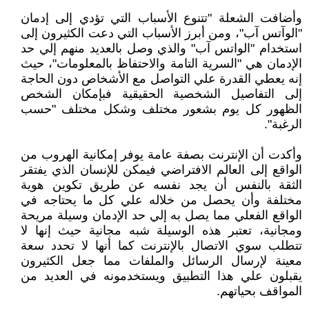
وأضافت الشعلة "تتنوع الأسباب التي تؤدي إلى إدمان
"الوآتس آب"، ومن أبرز الأسباب التي دعت الكثيرون إلى
استخدام "الواتس آب" والذي وصل بالعديد منهم إلي حد
الإدمان هي "السرية التامة والاحتفاظ بالمعلومات"، حيث
إنه يعطي القدرة علي التواصل مع الأشخاص دون الحاجة
إلى التفاصيل الشخصية الحقيقية فبإمكان الشخص
الظهور كل يوم بشعور مختلف وشكل مختلف "حسب
الرغبة".
وأكدت أن الإنترنت بصفة عامة يوفر إمكانية الهروب من
الواقع إلى العالم الافتراضي فيمكن للإنسان الذي يفتقر
الثقة بالنفس أن يجد نفسه عن طريق تكوين هوية
مختلفة وأن يحصل من خلاله علي كل ما يحتاجه في
الواقع الفعلي مما يصل به إلي حد الإدمان وسيلة مريحة
ومجانية، تعتبر هذه الوسيلة شبه مجانية حيث إنها لا
تتطلب سوي الاتصال بالإنترنت كما أنها لا تحدد سعة
معينة لإرسال الرسائل والملفات مما جعل الكثيرون
يقبلون علي هذا التطبيق ويستخدمونه في العديد من
المواقف بحياتهم.