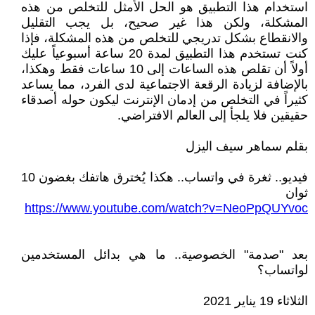
استخدام هذا التطبيق هو الحل الأمثل للتخلص من هذه
المشكلة، ولكن هذا غير صحيح، بل يجب التقليل
والانقطاع بشكل تدريجي للتخلص من هذه المشكلة، فإذا
كنت تستخدم هذا التطبيق لمدة 20 ساعة أسبوعياً عليك
أولاً أن تقلص هذه الساعات إلى 10 ساعات فقط وهكذا،
بالإضافة لزيادة الرقعة الاجتماعية لدى الفرد، مما يساعد
كثيراً في التخلص من إدمان الإنترنت ليكون حوله أصدقاء
حقيقين فلا يلجأ إلى العالم الافتراضي.
بقلم سماهر سيف اليزل
فيديو.. ثغرة في واتساب.. هكذا يُخترق هاتفك بغضون 10
ثوان
https://www.youtube.com/watch?v=NeoPpQUYvoc
بعد "صدمة" الخصوصية.. ما هي بدائل المستخدمين
لواتساب؟
الثلاثاء 19 يناير 2021