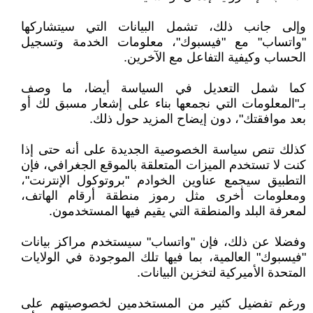
وإلى جانب ذلك، تشمل البيانات التي سيتشاركها
"واتساب" مع "فيسبوك"، معلومات الخدمة وتسجيل
الحساب وكيفية التفاعل مع الآخرين.
كما شمل التعديل في السياسة أيضا، ما وصف
بـ"المعلومات التي نجمعها بناء على إشعار مسبق لك أو
بعد موافقتك"، دون إيضاح المزيد حول ذلك.
كذلك تنص سياسة الخصوصية الجديدة على أنه حتى إذا
كنت لا تستخدم الميزات المتعلقة بالموقع الجغرافي، فإن
التطبيق سيجمع عناوين الخوادم "بروتوكول الإنترنت"،
ومعلومات أخرى مثل رموز منطقة أرقام الهاتف،
لمعرفة البلد والمنطقة التي يقيم فيها المستخدمون.
وفضلا عن ذلك، فإن "واتساب" سيستخدم مراكز بيانات
"فيسبوك" العالمية، بما فيها تلك الموجودة في الولايات
المتحدة الأميركية لتخزين البيانات.
ورغم تفضيل كثير من المستخدمين لخصوصيتهم على