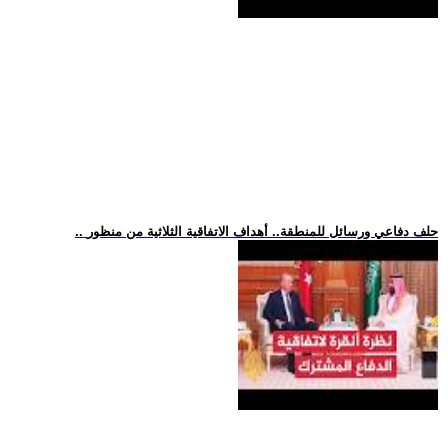
.. حلف دفاعي ورسائل للمنطقة.. أهداف الاتفاقية الثلاثية من منظور