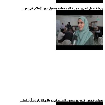
.. ورشة عمل لتعزيز حماية المدافعات وتفعيل دور الإعلام في تعز
.. سياسية مغربية: تعزيز حضور النساء في مواقع القرار يبدأ بالكفا