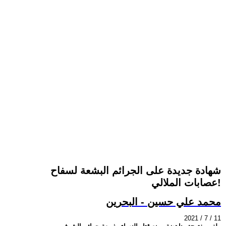
شهادة جديدة على الجرائم البشعة لسفاح
عصابات الملالي!
محمد علي حسين - البحرين
2021 / 7 / 11