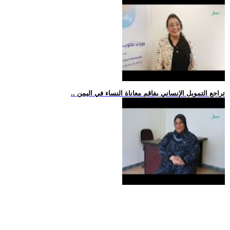
.. تراجع التمويل الإنساني يفاقم معاناة النساء في اليمن