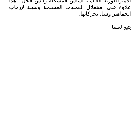
الامبراطورية العالمية أساس المشكلة وليس الحل ! هذا
علاوة على استغلال العمليات المسلحة وسيلة لإرهاب
الجماهير وشل تحركاتها.
يتبع لطفا