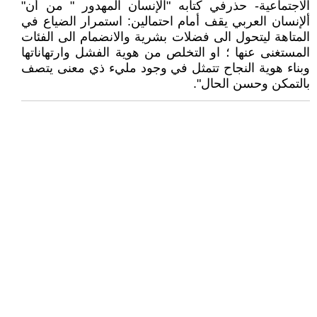
الاجتماعية- حذرفي كتابه "الإنسان المهدور " من أن"
ألإنسان العربي يقف أمام احتمالين: استمرار الضياع في
المتاهة ليتحول الى فضلات بشرية والانضمام الى الفئات
المستغنى عنها ؛ او التخلص من هوية الفشل وارتهاناتها
وبناء هوية النجاح تتمثل في وجود مليء ذي معنى يتصف
بالتمكن وحسن الحال".