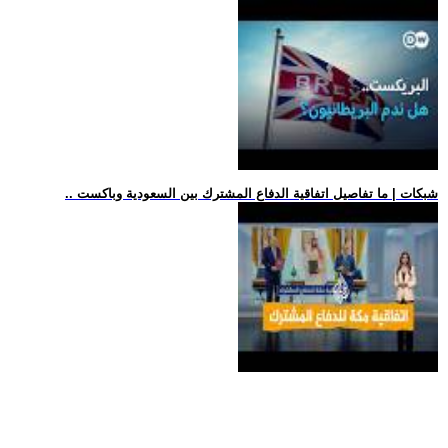
.. شبكات | ما تفاصيل اتفاقية الدفاع المشترك بين السعودية وباكست