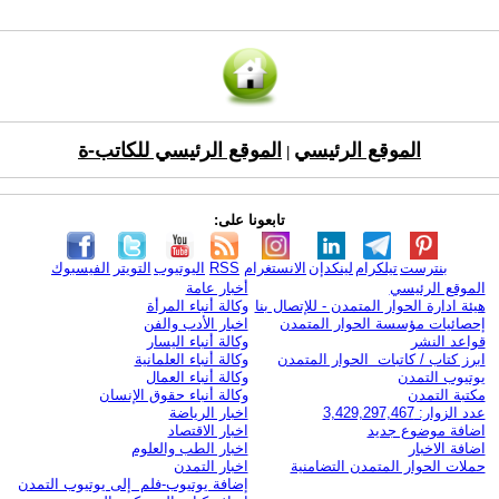
الموقع الرئيسي
الموقع الرئيسي للكاتب-ة
|
تابعونا على:
بنترست
تيلكرام
لينكدإن
الانستغرام
RSS
اليوتيوب
التويتر
الفيسبوك
الموقع الرئيسي
أخبار عامة
هيئة ادارة الحوار المتمدن - للإتصال بنا
وكالة أنباء المرأة
إحصائيات مؤسسة الحوار المتمدن
اخبار الأدب والفن
قواعد النشر
وكالة أنباء اليسار
ابرز كتاب / كاتبات الحوار المتمدن
وكالة أنباء العلمانية
يوتيوب التمدن
وكالة أنباء العمال
مكتبة التمدن
وكالة أنباء حقوق الإنسان
عدد الزوار: 3,429,297,467
اخبار الرياضة
اضافة موضوع جديد
اخبار الاقتصاد
اضافة الاخبار
اخبار الطب والعلوم
حملات الحوار المتمدن التضامنية
اخبار التمدن
إضافة يوتيوب-فلم إلى يوتيوب التمدن