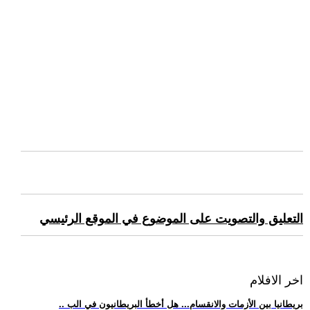
التعليق والتصويت على الموضوع في الموقع الرئيسي
اخر الافلام
.. بريطانيا بين الأزمات والانقسام... هل أخطأ البريطانيون في الب