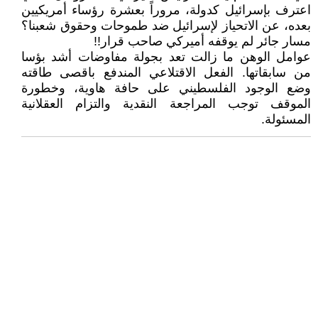
اعترف بإسرائيل كدولة، مروراً بعشرة رؤساء أمريكيين
بعده، عن الاتحياز لإسرائيل ضد طموحات وحقوق شعبنا؟
مسار جائر لم يوقفه أميركي صاحب قرار!!
عوامل الوهن ما زالت تعد بجولة مفاوضات أشد بؤسا
من سابقاتها. الفعل الاقتلاعي المندفع باقصى طاقته
وضع الوجود الفلسطيني على حافة هاوية، وخطورة
الموقف توجب المراجعة النقدية والتزام العقلانية
المسئولة.