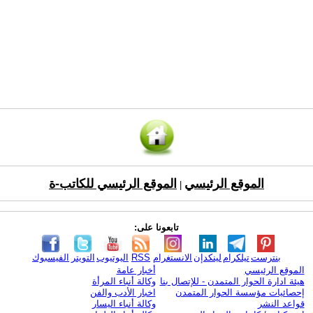
الموقع الرئيسي
الموقع الرئيسي للكاتب-ة
|
تابعونا على:
بنترست
تيلكرام
لينكدإن
الانستغرام
RSS
اليوتيوب
التويتر
الفيسبوك
الموقع الرئيسي
أخبار عامة
هيئة ادارة الحوار المتمدن - للإتصال بنا
وكالة أنباء المرأة
إحصائيات مؤسسة الحوار المتمدن
اخبار الأدب والفن
قواعد النشر
وكالة أنباء اليسار