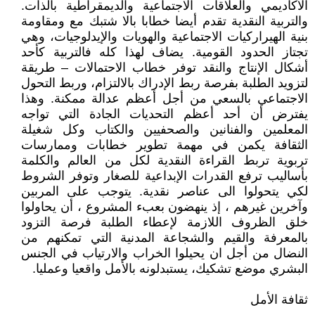
الأكاديمي والعلاقات الاجتماعية والديمقراطية بالذات.
والتربية النقدية تقدم أيضا خطابا بالا شتبك مع ومقاومة
بنية الهيراركيات الاجتماعية والهويات والإيدلوجيات، وهي
تجتاز الحدود القومية. يضاف لهذا كله فالتربية كأحد
أشكال الإنتاج والنقد توفر خطاب الاحتمالات – طريقة
لتزويد الطلبة بفرصة ربط الإدراك بالالتزام، وربط التحول
الاجتماعي بالسعي من أجل أعظم عدالة ممكنة. وهذا
يفترض أن أحد أعظم التحديات الجادة التي تواجه
المعلمين والفنانين والصحفيين والكتاب وكل شغيلة
الثقافة يكمن في مهمة تطوير خطابات وممارسات
تربوية تربط القراءة النقدية لكل من العالم والكلمة
بأساليب ترفع القدرات الإبداعية للصغار وتوفر الشروط
لكي يتحولوا الى عناصر نقدية. يتوجب على المربين
وآخرين غيرهم ، إذ ينهضون بعبء المشروع ، أن يحاولوا
خلق الظروف اللازمة لإعطاء الطلبة فرصة التزود
بالمعرفة والقيم والشجاعة المدنية التي تمكنهم من
النضال من أجل ان يحيلوا الخراب والارتياب في الجنس
البشري موضع تشكيك، يستبدلونه بالأمل واقعيا وعمليا.
ثقافة الأمل