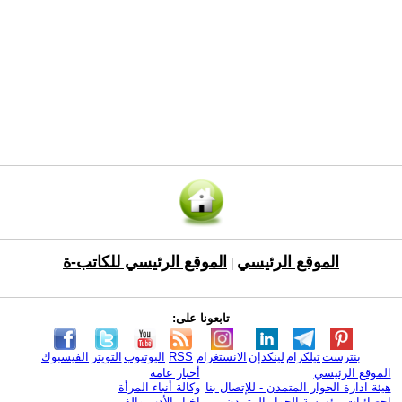
الموقع الرئيسي
الموقع الرئيسي للكاتب-ة
|
تابعونا على:
بنترست
تيلكرام
لينكدإن
الانستغرام
RSS
اليوتيوب
التويتر
الفيسبوك
الموقع الرئيسي
أخبار عامة
هيئة ادارة الحوار المتمدن - للإتصال بنا
وكالة أنباء المرأة
إحصائيات مؤسسة الحوار المتمدن
اخبار الأدب والفن