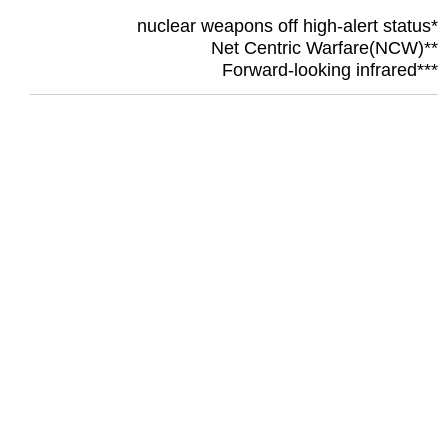
*nuclear weapons off high-alert status
**Net Centric Warfare(NCW)
***Forward-looking infrared