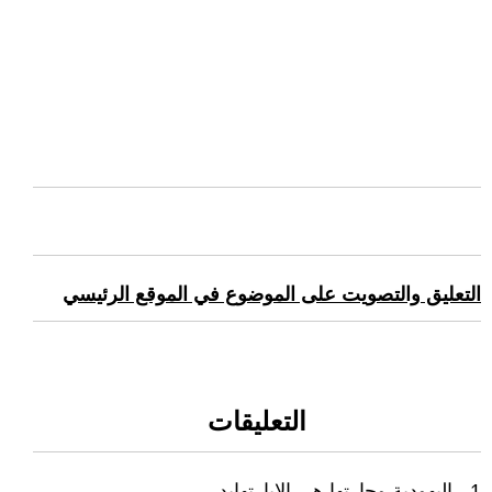
التعليق والتصويت على الموضوع في الموقع الرئيسي
التعليقات
1 - اليهودية وحارتها هي الابارتهايد