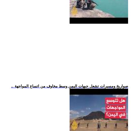
.. صواريخ ومسيرات تشعل جبهات اليمن وسط مخاوف من اتساع المواجهة