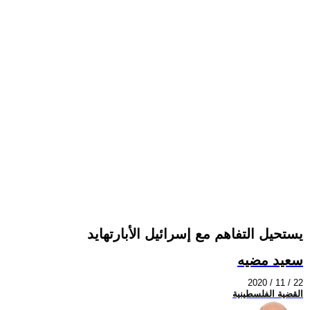
يستحيل التفاهم مع إسرائيل الأبارتهايد
سعيد مضيه
2020 / 11 / 22
القضية الفلسطينية