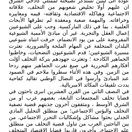
عودة الى لينين نستذكر نصيحته لممثلي كادحي الشرق
ان عليهم أولا تخليص شعوبهم من التخلف، علاقاته
الاجتماعية وهياكله الاقتصادية وثقافته- قيمه ومعاييره
وخرافاته. والمهمة صعبة ومعقدة لم تطرقها الأبحاث
العلمية ، بما في ذلك الماركسية. وجب على الشيوعيين
إعمال العقل والتجربة. غير أن مبادئ الأممية الشيوعية
المفروضة على من يود الانضمام، حرفت انتباه شيوعيي
البلدان المتخلفة عن المهام الملحة والضرورية. تعثرت
مسيرة الشيوعيين؛ قدم الشيوعيون التضحيات، وخاطبوا
الجماهير الكادحة ؛ وتعثرت جهودهم بتركة التخلف أوّلت
أفكارهم التحررية في صيغ نفرت الجماهير منهم ردحا
من الزمن. وفي هذه الأثناء سطروا ملاحم في الصمود
عند المبادئ وأرسوا في النضال الوطني تقاليد كفاحية
بددت تلفيقات المكائد الامبريالية.
في النصف الثاني من القرن العشرين انبرى باحثون في
قضايا تخلف المجتمعات التابعة، بعضهم عرب او من
الشرق الأوسط ، ومثقفون آخرون جذبتهم قضية تصفية
التخلف والبؤس الاجتماعي؛ من منطلق التحليل المادي
الجدلي بحثوا مشاكل وإشكاليات التحرر الاجتماعي. من
بين الباحثين العرب من تناول قضية التخلف من منطلق
علم الاجتماع، وآخرون قاربوا قضايا الاقتصاد المتخلف