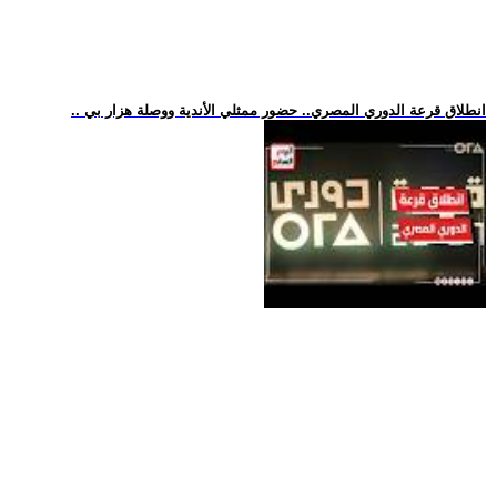
.. انطلاق قرعة الدوري المصري.. حضور ممثلي الأندية ووصلة هزار بي