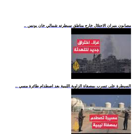
.. مصابون بنيران الاحتلال خارج مناطق سيطرته شمالي خان يونس
.. السيطرة على تسرب بمصفاة الزاوية الليبية بعد اصطدام طائرة مسي