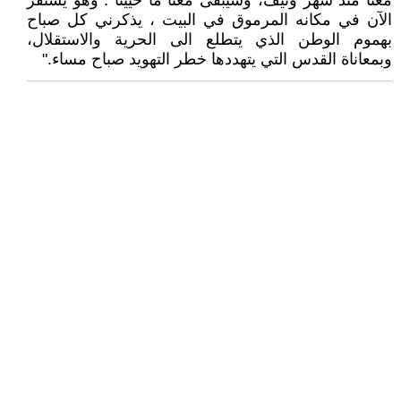
معنا منذ شهر ونيف، وسيبقى معنا ما حيينا . وهو يستقر
الآن في مكانه المرموق في البيت ، يذكرني كل صباح
بهموم الوطن الذي يتطلع الى الحرية والاستقلال،
وبمعاناة القدس التي يتهددها خطر التهويد صباح مساء."