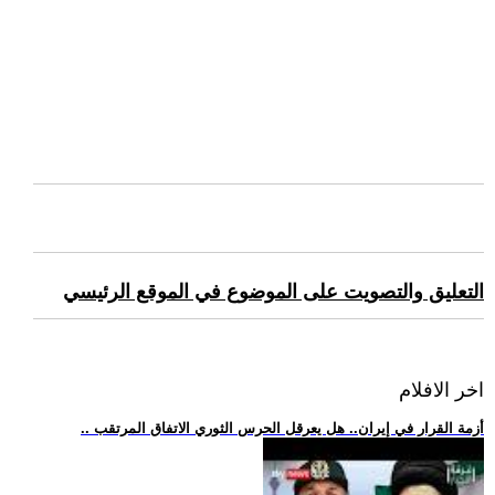
التعليق والتصويت على الموضوع في الموقع الرئيسي
اخر الافلام
.. أزمة القرار في إيران.. هل يعرقل الحرس الثوري الاتفاق المرتقب