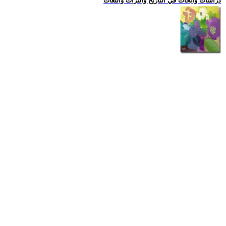
دراسات وابحاث في التاريخ والتراث واللغات