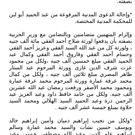
بصفته.
*وإحالة الدعوى المدنية المرفوعة من عبد الحميد أبو لبن
للمحكمة المدنية المختصة.
وإلزام المتهمين متضامنين وبالتضامن مع وزير الحربية
بصفته بأن يدفعوا لورثة صلاح أحمد الفقي مائة ألف جنيه
، ولورثة كل من عبد الله السيد الفقي وعزيز أحمد الفقي
وحسام أحمد الفقي وفاروق أحمد الفقي وكمال عبد
الحميد الفقي مبلغ خمسين ألف جنيه ،ولكل من محمود
عزت شرف الدين غازى وورثة المرحوم عبد الستار
طاهر المصري مبلغ ثلاثين ألف جنيه ، ولكل من كمال
محمد عرفة عمارة وورثة المرحوم محمد عرفة عمارة
ومحمود محمد الأصفر ورفعت رمضان عبد الله عشرين
ألف جنيه. ولكل من حامد حافظ داود وعبد العزيز عبد
الرحمن درة وعبد الحميد السيد الهلالي ومحمد السيد
حلاوة بمبلغ خمسة عشر ألف جنيه .
*ولكل من نجيب إبراهيم دميان وأمين إبراهيم خالد
ويوسف حسين نشأت والسيد محمد عمارة وسالم
إبراهيم علم الدين وعبد الله مصطفي عيسي وعبد