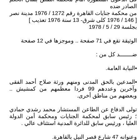
الصادر ضده
من محكمة جنايات القاهرة رقم 1272 / 1976 مدينة نصر
[ 146 / 1976 كلى شرق- 13 سنة 1976 تعذيب ]
بجلسة 29 / 5 / 1978
الوثيقة تقع في 71 صفحة .. وموجزها في 12 صفحة
ضــــــــد كل من :
•النيابة العامة.
•المدعين بالحق المدنى ومنهم ورثة صلاح أحمد الفقى
وآخرين وعددهم 99 فردا معظمهم من كمشيش ..
وبعضهم من مناطق أخرى.
تولى الدفاع عن الطاعن المستشار محمد رشدي حمادي
؛ رئيس سابق لمحكمة الجنايات ومحكمة أمن الدولة
العليا ، ورئيس سابق للدائرة المدنية استئناف عالي .
وعنوانه 47 شارع قصر النيل بالقاهرة.