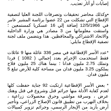
إصابات أو آثار تعذيب.
•وكذلك محاضر تحقيقات وتصرفات اللجنة العليا لتصفية
الإقطاع التي تشكلت من 22 عضوا برئاسة المشير عامر
في 12/5/1966 إضافة إلي 16 عسكريا كمستمعين ؛
واستقت معلوماتها من 3 مصادر هي وزارة الداخلية
والاتحاد الاشتراكي والمحافظين. هذا ويتضمن ملف لجنة
تصفية الإقطاع مايلي:
*عدد الأسر الإقطاعية في مصر 336 عائلة منها 9 عائلات
فقط استخدمت الإجرام بعدد إجمالي ( 1082 ) فردا
وتملك 2.75 مليون فدانا ؛ بينما هناك 25 مليون فلاح
يملكون 3.25 مليون فدان من مساحة كلية للأرض تبلغ 5
مليون فدان.
* بعض الأسر الإقطاعية ارتكبت 92 جناية حفظت كلها
لعدم كفاية الأدلة منها جرائم قتل وشروع في قتل وهتك
عرض ، وسرقة مواشي وحرق محصولات زراعية ،
بخلاف التهرب من تطبيق قانون الإصلاح الزراعي، وتأجير
أرض بأزيد من الإيجار الرسمي، وجرائم تزوير كمبيالات