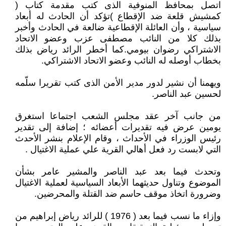
اتصل بمحافظ المنوفية الذى كتب مقدمة كتاب (
كمشيش قلعة ضد الإقطاع )تؤكد أن الحادث له أبعاد
سياسية ، وأن العائلة الإقطاعية ضالعة في الحادث وأخبر
بذلك كلا من النائب مصطفى عزب وعضو الاتحاد
الاشتراكي رضوان بيومي.كما أخطر الرائد رياض بذلك
بخطاب أوصله له النائب وعضو الاتحاد الاشتراكي.
ويهمنا أن نشير لدور مدير الأمن الذى كتب تقريرا سلّمه
لحسين عبد الناصر.
من جانب آخر عقد مجلس الشعب اجتماعا استغرق
يومين عرض فيه تقديرات أعضائه ؛ إضافة إلى تقدير
رئيس الوزراء في الأحداث ، وقام الإعلام بنشر الأحدث
التي لابست رد فعل أهالي القرية علي عملية الاغتيال .
وتحدث فيما بعد عبد الناصر والمشير عامر بشأن
الموضوع وتناول حديثهما الأبعاد السياسية لعملية الاغتيال
وضرورة اتخاذ موقف حاسم ضد القتلة والمحرضين.
وإزاء ما نسب فيما بعد ( 1976 ) للرائد رياض إبراهيم من