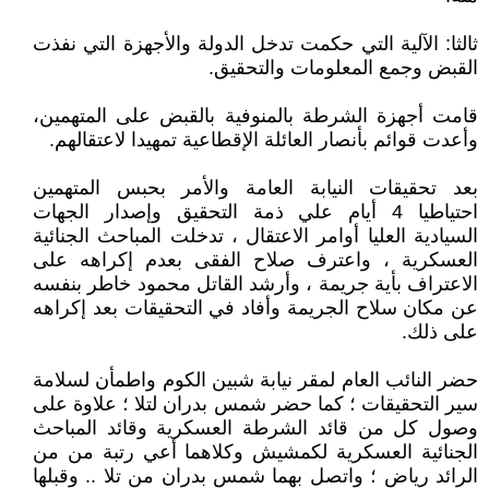
ثالثا: الآلية التي حكمت تدخل الدولة والأجهزة التي نفذت
القبض وجمع المعلومات والتحقيق.
قامت أجهزة الشرطة بالمنوفية بالقبض على المتهمين،
وأعدت قوائم بأنصار العائلة الإقطاعية تمهيدا لاعتقالهم.
بعد تحقيقات النيابة العامة والأمر بحبس المتهمين
احتياطيا 4 أيام علي ذمة التحقيق وإصدار الجهات
السيادية العليا أوامر الاعتقال ، تدخلت المباحث الجنائية
العسكرية ، واعترف صلاح الفقى بعدم إكراهه على
الاعتراف بأية جريمة ، وأرشد القاتل محمود خاطر بنفسه
عن مكان سلاح الجريمة وأفاد في التحقيقات بعد إكراهه
على ذلك.
حضر النائب العام لمقر نيابة شبين الكوم واطمأن لسلامة
سير التحقيقات ؛ كما حضر شمس بدران لتلا ؛ علاوة على
وصول كل من قائد الشرطة العسكرية وقائد المباحث
الجنائية العسكرية لكمشيش وكلاهما أعي رتبة من من
الرائد رياض ؛ واتصل بهما شمس بدران من تلا .. وقبلها