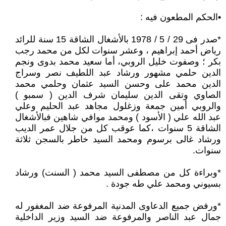
•الحكم المطعون فيه :
*صدر فى 29 / 5 / 1978 بالأشغال الشاقة 15 سنة للرائد
رياض أحمد إبراهيم ، وعشر سنوات لكل من محمد رجب
بكر ؛ وصفوت خليل الروبي، أما سعيد محمد بدوى ونجم
الدين حلمي مشهور ورشاد عبد اللطيف نصر وسراج
الدين محمد على وحسن السيد عثمان وحلمي محمد
الصاوي وتقى الدين سليمان شرف الدين ( سمبو )
والروبي أمين جمعة وزغلول مجاهد عبد الحليم وعلي
عبد الله علي ( الأسود ) ومحمد موافي شاهين فبالأشغال
الشاقة 5 سنوات ،كما عوقب كل من جلال عمر الديب
ورشاد غالى برسوم ومحمد السيد خاطر بالسجن ثلاثة
سنوات.
*وبراءة كل من مصطفى السيد محمد ( السنت) ورشاد
بسيوني ومحمد علي طه جودة .
*ورفض جميع الدعاوى المدنية المرفوعة ضد المغفور له
جمال عبد الناصر والمرفوعة ضد السيد وزير الداخلية