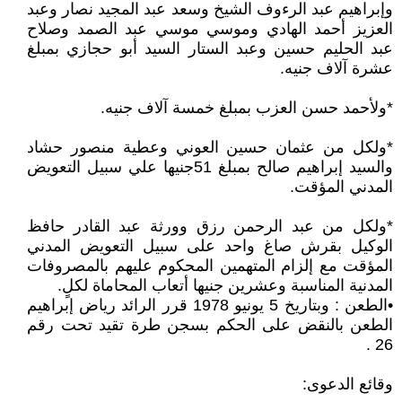
وإبراهيم عبد الرءوف الشيخ وسعد عبد المجيد نصار وعبد
العزيز أحمد الهادي وموسي موسي عبد الصمد وصلاح
عبد الحليم حسين وعبد الستار السيد أبو حجازي بمبلغ
عشرة آلاف جنيه.
*ولأحمد حسن العزب بمبلغ خمسة آلاف جنيه.
*ولكل من عثمان حسين العوني وعطية منصور حشاد
والسيد إبراهيم صالح بمبلغ 51جنيها علي سبيل التعويض
المدني المؤقت.
*ولكل من عبد الرحمن رزق وورثة عبد القادر حافظ
الوكيل بقرش صاغ واحد على سبيل التعويض المدني
المؤقت مع إلزام المتهمين المحكوم عليهم بالمصروفات
المدنية المناسبة وعشرين جنيها أتعاب المحاماة لكلٍ.
•الطعن : وبتاريخ 5 يونيو 1978 قرر الرائد رياض إبراهيم
الطعن بالنقض على الحكم بسجن طرة تقيد تحت رقم
26 .
وقائع الدعوى: