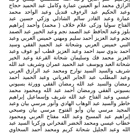
الرازق محمد أبو العينين عمارة وكامل عبد الحميد حجاج
وعبد الحكيم عبد الرءوف قنديل وعبد الواحد محمد
عمارة وعبد القادر سالم الشاذلي وزكي حسين عبد
الفتاح سوليا وزكى علام خلاف ( محمد) وأحمد إبراهيم
بلوز وعبد الحافظ عبد الصمد نجم وعبد الخبير عبد الصمد
نجم وعبد العزيز أحمد سليم ومهني خميس العربي وعبد
النبي خميس العربي وشحاتة عبد الحميد الفقي وسيد
احمد بدوي سيد احمد وعبد العزيز قطب أبو عوف وعبد
العزيز محمد فك وسليمان شحاتة القرعة وعبد الخير
شحاتة العبد ويوسف عبد الحميد عمران وشريف عبد الله
شريف والسيد السيد نوارج ومحمد عبد الرازق العربي
وعبد المطلب عبد الجابر الغرياني وعبد الحميد أحمد
رمضان والسيد عبد الله رمضان الفقي وورثة بسيوني
بسيوني الفقي ورمضان أحمد عبد الله ومحمود محمد
عبسي وعبد الفتاح عبد الله شريف وإسماعيل إبراهيم
خاطر والسيد عبد الوهاب الهادي وأنور مرسي بيان وعبد
المجيد مرسي بيان وأبو الفتوح مرسي بيان وصبحي
إبراهيم عبد المسيح وعبد الله مفتاح العربي ومحمود
خطاب عيسي ومحمد الخضر الفخراني وزكريا السيد عبد
الله وعبد الجليل شحاتة كريم ومحمد أحمد السخاوي