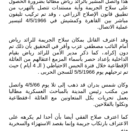
هذا واتصل المشير بالرائد رياض مطالبا بضرورة الحصول
على سلاح الجريمة وأية مستندات تتصل بالتهرب من
تطبيق قانون الإصلاح الزراعي ، وقد تم تركيب تليفون
مباشر بين القاهرة وكمشيش في 4/5/1966 لتيسير
عملية الاتصال.
وقد اعترف القاتل بمكان سلاح الجريمة للرائد رياض
أمام النائب مصطفي عزب وأقر في التحقيق بأن ذلك تم
دون إكراه.، كما ذكر مدير الأمن للرائد رياض بقيام
الداخلية بإعداد حصر بأسماء المزمع اعتقالهم من العائلة
الإقطاعية خلال فترة الحبس الاحتياطي ( الـ 4 أيام ) حيث
تم ترحيلهم يوم 5/5/1966 للسجن الحربى .
وكان شمس بدران قد ذهب إلى تلا يوم 4/5/66 واتصل
من مكتب رئيس المدينة بالمباحث العسكرية مطالبا
بعمل تحريات بكل المتعاونين مع العائلة ا-فقطاعية
ونكلوا بالفلاحين.
كما اعترف صلاح الفقي أيضا بأن أحدا لم يكرهه على
الاعتراف بارتكاب جريمة وإنما بقصد الاستهزاء والسخرية
منه.