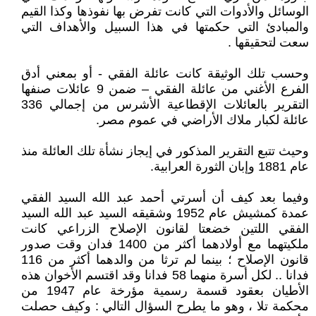
الوسائل والأدوات التي كانت تفرض بها نفوذها وكذا القيم
والمبادئ التي حكمتها في هذا السبيل والأهداف التي
سعت لتحقيقها .
وحسب تلك الوثيقة كانت عائلة الفقي - أو بمعني أدق
الفرع الأغني من عائلة الفقي – ضمن 9 عائلات صنفها
التقرير بالعائلات الإقطاعية الأشرس من إجمالي 336
عائلة لكبار ملاك الأراضي في عموم مصر.
وحيث تتبع التقرير المذكور في إيجاز نشأة تلك العائلة منذ
عام 1881 وإبان الثورة العرابية.
وفيما بعد كيف أن أسرتي أحمد عبد الله السيد الفقي
عمدة كمشيش عام 1952 وشقيقه السيد عبد الله السيد
الفقي اللتين خضعتا لقانون الإصلاح الزراعي كانت
ملكيتهما مع أولادهما أكثر من 1400 فدان وقت صدور
قانون الإصلاح ؛ بينما لم ترثا من والدهما أكثر من 116
فدانا .. لكل أسرة منهما 58 فدانا وقد اقتسم الأخوان هذه
الأطيان بعقود قسمة رسمية مؤرخة عام 1947 من
محكمة تلا ، وهو ما يطرح السؤال التالي : وكيف حصلت