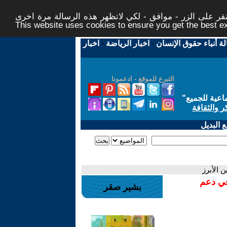
ر على الزر - موافق - لكي لاتظهر هذه الرسالة مرة اخرى -
This website uses cookies to ensure you get the best 
لة أنباء حقوق الإنسان
-
اخبار الرياضة
-
اخبار
التبرع للموقع - ادعمونا
اعية للجميع
"
ر والثقافة
 البديل
 الأبرز
في دعم
بشير صقر