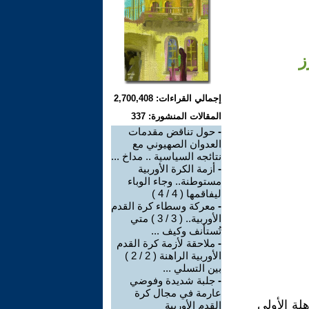
ز
إجمالي القراءات: 2,700,408
المقالات المنشورة: 337
-
حول تناقض مقدمات
العدوان الصهيوني مع
نتائجه السياسية .. مداخ ...
-
أزمة الكرة الأوربية
مستوطنة.. وجاء الوباء
ليفاقمها ( 4 / 4 )
-
معركة وسطاء كرة القدم
الأوربية.. ( 3 / 3 ) متي
تُستأنف وكيف ...
-
ملاحقة لأزمة كرة القدم
الأوربية الراهنة ( 2 / 2 )
بين التسلي ...
-
جلبة شديدة وفوضي
عارمة في مجال كرة
لة الأولي
القدم الأوربية