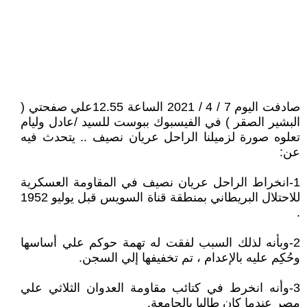
صادفت اليوم 7 / 4 / 2021 الساعة 12.55علي صفحتي (
البشير الصقر ) في الفيسبوك ببوست للسيد /عادل وليام
تعلوه صورة لزميلنا الراحل عريان نصيف .. يتحدث فيه
عن:
1-انخراط الراحل عريان نصيف في المقاومة العسكرية
للاحتلال البريطاني بمنطقة قناة السويس قبل يوليو 1952
.
2-وبأنه لذلك السبب لفقت له تهمة حوكم علي أساسها
وحُكِم عليه بالإعدام ، تم تخفيفها إلي السجن.
3-وأنه انخرط في كتائب مقاومة العدوان الثلاثي علي
مصر عندما كان طالبا بالجامعة.