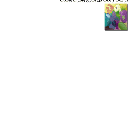
دراسات وابحاث في التاريخ والتراث واللغات