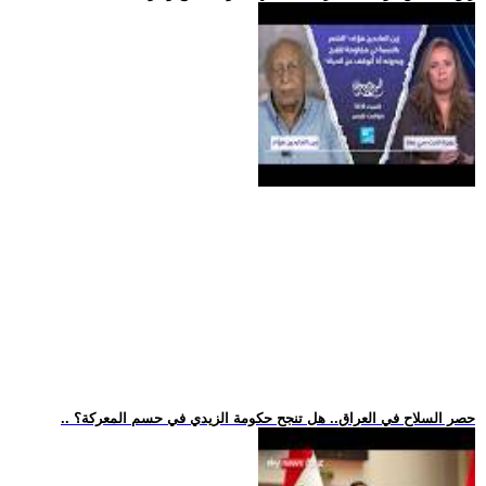
.. حصر السلاح في العراق.. هل تنجح حكومة الزيدي في حسم المعركة؟