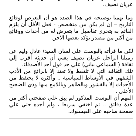
عريان نصيف.
وما يهمنا توضيحه في هذا الصدد هو أن التعرض لوقائع
التاريخ – إن لم يكن من متخصص - فعل الأقل أن يلزم
القائم به بتحري تفاصيل ما يتعرض له من أحداث ووقائع
من أكثر من مصدر يؤكد بعضها الآخر.
لكن ما قرأته بالبوست علي لسان السيد/ عادل وليم عن
زميلنا الراحل عريان نصيف يعني أن حديثه أقرب إلي
ثقافة ( السماعي بياتي) علي حد قول أحد الأصدقاء.
تلك الثقافة التي لا تلتقط ولا تعتد إلا بالرائج من الأدب
الشفهي في الأوساط السياسية .. وأكثره لا يحتفظ من
الأحداث إلا بالقشور وبالظاهر وباللامع منها وذي الضجيج
الأعلي .
المهم أن البوست المذكور لم يبق علي صفحتي أكثر من
عدة دقائق .. ثم اختفي سريعا ، ولم أجده حتي علي
صفحة صاحبه علي الفيسبوك.