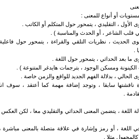
عنى
ستويات أو أنواع للمعنى :
ي قلب الشاعر ، أو الحدث والمناسبة ) .
وى الحديث ، نظريات التلقي والقراءة ، يتمحور حول فاعلية 
 .
 الكينونة ومسكن الوجود ، بترجمات هايدغر المتنوعة ) .
 ناقشتها سابقا ، وتوجد إضافة مهمة كما أعتقد ، سوف انا
ادمة .
الة اللغة ، يتضمن المعنى الحداثي والتقليدي معا ، لكن العكس
 اللغة ، أو رمز وإشارة في علاقة متصلة بالمعنى مباشرة 
المجهول مثلا .