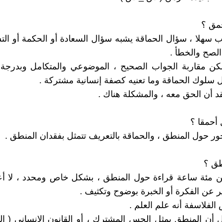
مق ؟
 سهلا ، سؤال الحماقة يشبه سؤال السعادة أو الحكمة أو التس
 الصح والخطأ .
كن مقاربة الجواب الصحيح ، الموضوعي والمتكامل وبدرجة 
ل سلوك الحماقة وما تعنيه كصفة إنسانية مشتركة .
د أن الحق معه ، والمشكلة هناك .
 أحمقا ؟
ور حول المنطق ، والحماقة بالتعريف تتمثل بفقدان المنطق .
طق ؟
من مئة ساعة قراءة حول المنطق ، بشكل خاص ومحدد ، لا 
ير عن الفكرة أو الخبرة بوضوح وتكثيف .
الفلاسفة أنه علم العلم .
 أن المنطق يمثل الحس المشترك ، أو القانون الإنساني ( ال