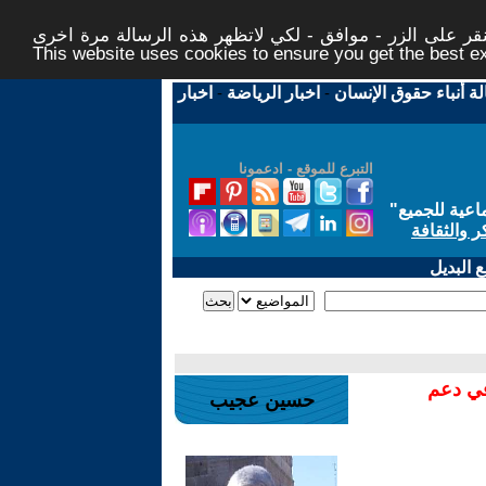
ر على الزر - موافق - لكي لاتظهر هذه الرسالة مرة اخرى -
This website uses cookies to ensure you get the best 
لة أنباء حقوق الإنسان
-
اخبار الرياضة
-
اخبار
التبرع للموقع - ادعمونا
اعية للجميع
"
ر والثقافة
 البديل
في دعم
حسين عجيب