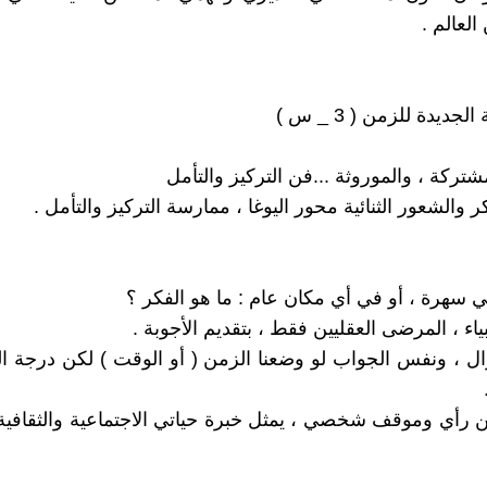
لعالم .
لجديدة للزمن ( 3 _ س )
شتركة ، والموروثة ...فن التركيز والتأمل
 والشعور الثنائية محور اليوغا ، ممارسة التركيز والتأمل .
 سهرة ، أو في أي مكان عام : ما هو الفكر ؟
ياء ، المرضى العقليين فقط ، بتقديم الأجوبة .
 ، ونفس الجواب لو وضعنا الزمن ( أو الوقت ) لكن درجة الغب
ن رأي وموقف شخصي ، يمثل خبرة حياتي الاجتماعية والثقافية 