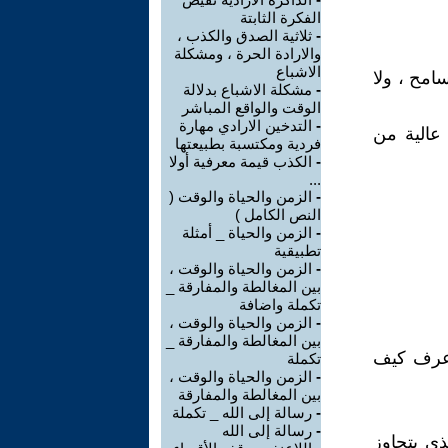
الفكرة الثابتة
-
ثلاثية الصدق والكذب ،
والارادة الحرة ، ومشكلة
الاشباع
امح ، ولا
-
مشكلة الاشباع بدلالة
الوقت والواقع المباشر
-
التدخين الارادي مهارة
عالية من
فردية ومكتسبة بطبيعتها
-
الكذب قيمة معرفية أولا
...
-
الزمن والحياة والوقت (
النص الكامل )
-
الزمن والحياة _ أمثلة
تطبيقية
-
الزمن والحياة والوقت ،
بين المغالطة والمفارقة _
تكملة واضافة
-
الزمن والحياة والوقت ،
بين المغالطة والمفارقة _
أعرف كيف
تكملة
-
الزمن والحياة والوقت ،
بين المغالطة والمفارقة
-
رسالة إلى الله _ تكملة
-
رسالة إلى الله
ذي يتجاوز