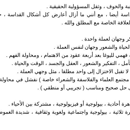
بة والخوف ، وثقل المسؤولية الحقيقية .
اسة أيضا ، مع أنني ما أزال أعارض كل أشكال القداسة ، خ
العلاقة الخاصة مع المطلق والله .
ر وجهان لعملة واحدة .
الحياة والشعور وجهان لنفس العملة .
همي لليوغا بعد أربعة عقود من الاهتمام ، ومحاولة الفهم .
تأمل ، التفكير والشعور ، العقل والجسد ، الوقت والحياة .
لا تقبل الاختزال إلى واحد مطلقا ، مثل وجهي العملة .
 مجتمع العلماء والفلاسفة والشعراء خاصة ) نفشل في محاولة 
 حل صحيح ومناسب ( تجريبي أو منطقي ) .
ة أحادية ، بيولوجية أو فيزيولوجية ، مشتركة بين الأحياء .
 ثلاثية ، بيولوجية واجتماعية ولغوية وثقافية ، شديدة الغموض