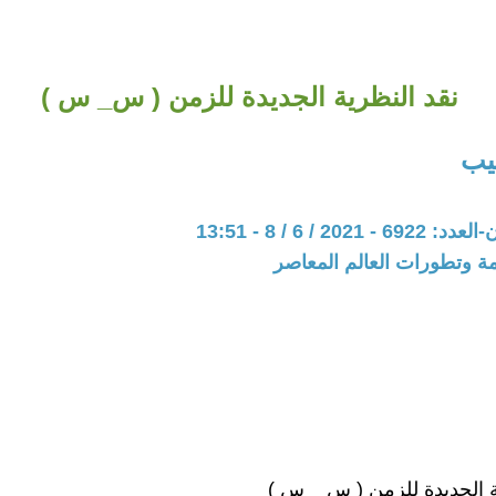
نقد النظرية الجديدة للزمن ( س_ س )
يب
202 / 6 / 8 - 13:51
مة وتطورات العالم المعاصر
ة الجديدة للزمن ( س _ س )