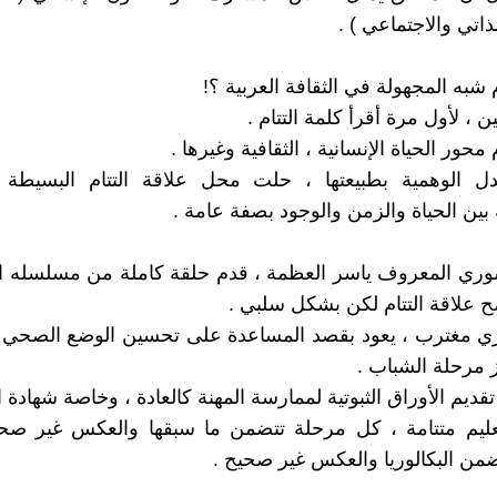
اتي والاجتماعي ) .
م شبه المجهولة في الثقافة العربية ؟!
 ، لأول مرة أقرأ كلمة التتام .
 محور الحياة الإنسانية ، الثقافية وغيرها .
دل الوهمية بطبيعتها ، حلت محل علاقة التتام البسيطة 
بين الحياة والزمن والوجود بصفة عامة .
وري المعروف ياسر العظمة ، قدم حلقة كاملة من مسلسله ال
ضح علاقة التتام لكن بشكل سلبي .
 مغترب ، يعود بقصد المساعدة على تحسين الوضع الصحي في
ز مرحلة الشباب .
ديم الأوراق الثبوتية لممارسة المهنة كالعادة ، وخاصة شهادة الب
عليم متتامة ، كل مرحلة تتضمن ما سبقها والعكس غير صحي
ضمن البكالوريا والعكس غير صحيح .