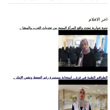
اخر الافلام
.. ندوة حوارية تبحث واقع المرأة اليمنية بين تحديات الحرب والمشا
.. الطواقم الطبية في غزة... استجابة مستمرة رغم الضغط ونقص الإمك