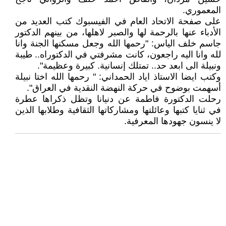
المعموري.
على صفحة الاتحاد العام في الفيسبوك كتب العديد من
الأدباء عنها بالرحمة لها والصبر لاهلها، من بينهم الدكتور
جاسم خلف الياس: "رحمها الله وجعل مسكنها الجنة وانا
لله وانا اليه راجعون، كانت مشرفتي في الدكتوراه.. طيبة
ونبيلة الى ابعد حد.. تمتلك إنسانية. كبيرة وعظيمة".
وكتب ايضا الاستاذ اياد الحمداني: " رحمها الله اختا نبيلة
أسهمت بوضوح في حركة النهضة النقدية في العراق".
رحلت الدكتورة فاطمة عن دنيانا وتظل ذكراها عطرة
في ثنايا كتبها وعائلتها ومشاركاتها الثقافية وطلابها الذين
لا ينسون جهودها المعرفية.