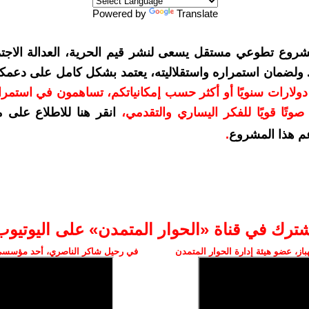
Powered by
Translate
شروع تطوعي مستقل يسعى لنشر قيم الحرية، العدالة الاجتم
. ولضمان استمراره واستقلاليته، يعتمد بشكل كامل على دعمك
دعمكم بمبلغ 10 دولارات سنويًا أو أكثر حسب إمكانياتكم، تساهمون في استم
وتًا قويًا للفكر اليساري والتقدمي
،
انقر هنا للاطلاع على 
م هذا المشروع
.
شترك في قناة «الحوار المتمدن» على اليوتيوب
ز، عضو هيئة إدارة الحوار المتمدن
في رحيل شاكر الناصري، أحد مؤسسي 