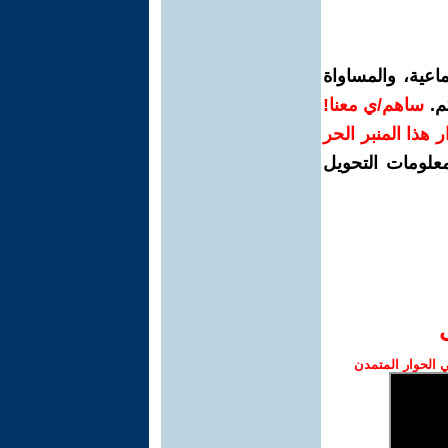
اعية، والمساواة
م.
ساهم/ي معنا!
رار هذا المنبر الحر
معلومات التحويل
الحوار المتمدن