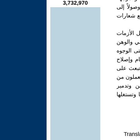
3,732,970
وصولاً إلى
فع شعارات
ل الأزمات
ي والوهن
تى الوجوه
ام وإصلاح
 تبعث على
يعملون من
ن وتدمير
 وتستغلها
Transl