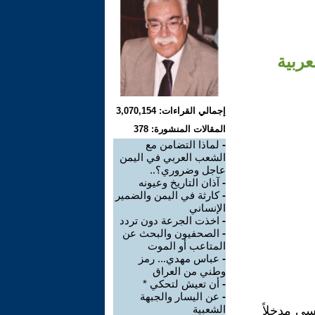
عربية
إجمالي القراءات: 3,070,154
المقالات المنشورة: 378
-
لماذا التضامن مع
الشعب العربي في اليمن
عاجل وضروري؟..
-
آذان التاريخ وعيونه
-
كارثة في اليمن والضمير
الإنساني
-
اخذت الجرعة دون تردد
-
الصحفيون والبحث عن
المتاعب أو الموت
-
عباس مهدي... رمز
وطني من العراق
-
أن تعيش لتحكي *
-
عن اليسار والجبهة
الشعبية
سي مدخلاً