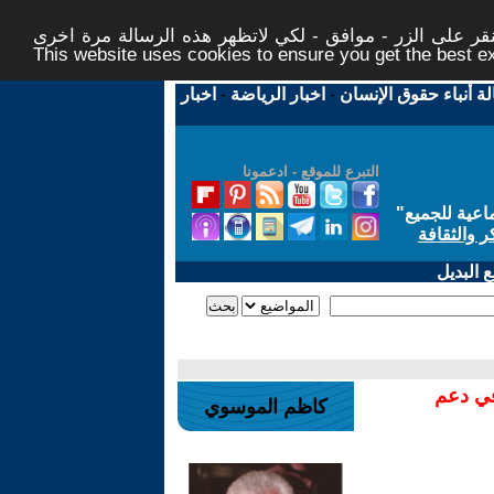
ر على الزر - موافق - لكي لاتظهر هذه الرسالة مرة اخرى -
This website uses cookies to ensure you get the best 
لة أنباء حقوق الإنسان
-
اخبار الرياضة
-
اخبار
التبرع للموقع - ادعمونا
اعية للجميع
"
ر والثقافة
 البديل
في دعم
كاظم الموسوي