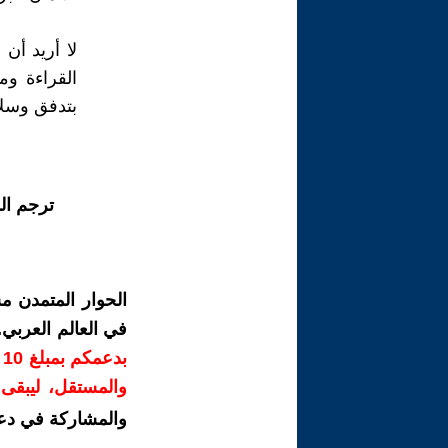
لا أريد أن
القراءة وم
بتدفق وسلا
ترجم ال
الحوار المتمدن م
في العالم العربي
ب
والمستقل، ليبقى ص
والمشاركة في دع