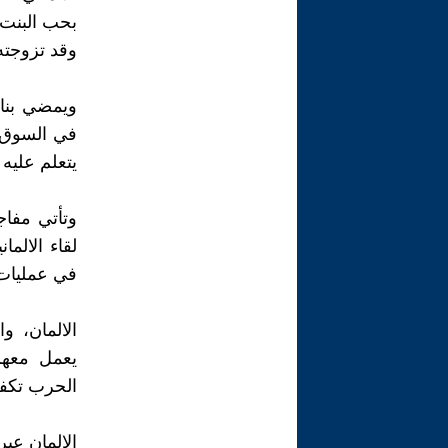
بحب البنت 
وقد تزوجته
ويمضي بنا 
في السوق ال
يتعلم عليه
لقاء الالم
في عمليات 
الالمان، و
يعمل معهم 
الحرب تكفي
الالمان عبر