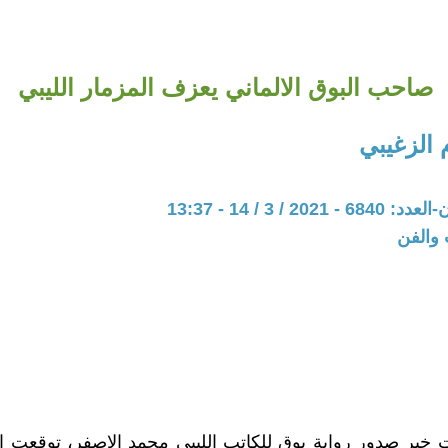
صاحب البوق الالماني يعزف المزمار الليبي
 الزغيبي
20 / 3 / 14 - 13:37
 والفن
 خبر صدور رواية بوق للكاتب الليبي محمد الاصفر، توقعت 