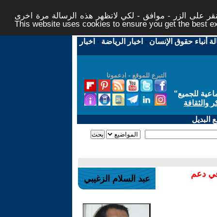
ر على الزر - موافق - لكي لاتظهر هذه الرسالة مرة اخرى -
This website uses cookies to ensure you get the best 
لة أنباء حقوق الإنسان
-
اخبار الرياضة
-
اخبار
التبرع للموقع - ادعمونا
اعية للجميع
"
ر والثقافة
 البديل
في دعم
عبد السلام الزغيبي