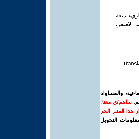
اريء متعة
د الاصفر،
Transl
اعية، والمساواة
م.
ساهم/ي معنا!
رار هذا المنبر الحر
معلومات التحويل