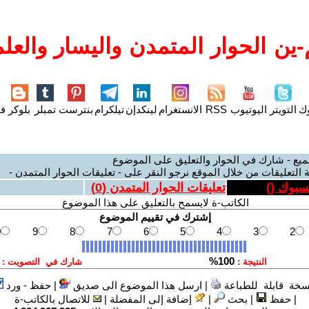
ين الحوار المتمدن واليسار والعلم
وك
التويتر
اليوتيوب
RSS
الانستغرام
لينكدإن
تيلكرام
بنترست
تمبلر
بلوكر
فل
ميع - شارك في الحوار والتعليق على الموضوع
 التعليقات من خلال الموقع نرجو النقر على - تعليقات الحوار المتمدن -
يسبوك (
)
تعليقات الحوار المتمدن (
0
)
الكاتب-ة لايسمح بالتعليق على هذا الموضوع
سخة قابلة للطباعة
|
ارسل هذا الموضوع الى صديق
|
حفظ - ورد
|
حفظ
|
بحث
|
إضافة إلى المفضلة
|
للاتصال بالكاتب-ة