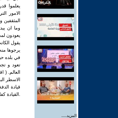
يعلموا قدر
الامور الت
المثقفين و 
وما ان يبد
يعودون لمحب
يقول الكات
يرجوها منه
تعود و تجد
العالم. ( ا
الاسطر الب
قيادة الدف
.القيادة كف
المزيد.....