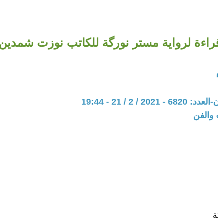
راءة لرواية مستر نورگة للكاتب نوزت شمدين
20 / 2 / 21 - 19:44
 والفن
ة