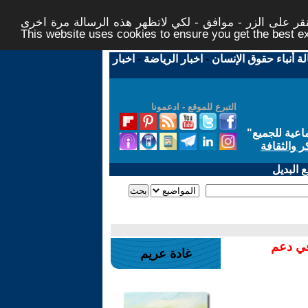
ر على الزر - موافق - لكي لاتظهر هذه الرسالة مرة اخرى -
This website uses cookies to ensure you get the best 
لة أنباء حقوق الإنسان
-
اخبار الرياضة
-
اخبار
التبرع للموقع - ادعمونا
اعية للجميع
"
ر والثقافة
 البديل
في دعم
غادة عريم