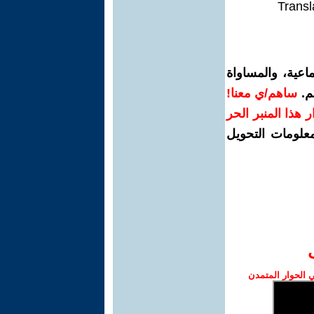
Transl
اعية، والمساواة
م.
ساهم/ي معنا!
رار هذا المنبر الحر
معلومات التحويل
الحوار المتمدن