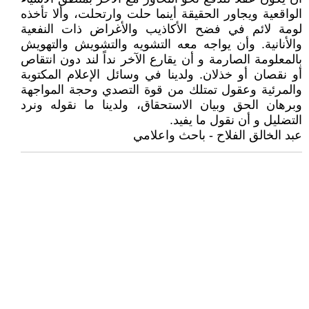
الواقعية ويجاور الحقيقة أينما حلت وارتحلت، وألا تأخذه
لومة لائم في فضح الأكاذيب والأغراض ذات النفعية
والأنانية. وأن يواجه معه التشويه والتشويش والتهويش
بالمعلومة الصارمة و أن يقارع الآخر نداً لند دون انتقاص
أو نقصان أو خذلان. ولدينا في وسائل الإعلام المكتوبة
والمرئية وعقول تمتلك من قوة التصدي وحجة المواجهة
وبرهان الحق وبيان الاستحقاق، ولدينا ما نقوله ونرد
التضليل و أن نقول ما يفيد.
عبد الخالق الفلاح - باحث واعلامي